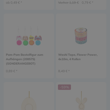
ab 0,49 € *
Vorher 1,19 €
0,79 € *
Pom-Pom Bastelfigur zum
Washi Tape, Flower Power,
Aufhängen (208575)
4x10m, 4 Rollen
(SONDERANGEBOT)
0,89 € *
8,49 € *
-59%