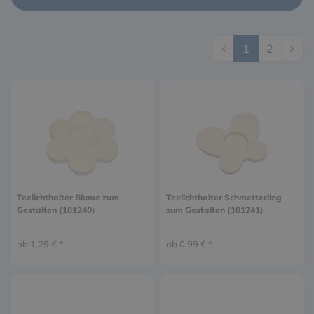
1
2
Teelichthalter Blume zum
Teelichthalter Schmetterling
Gestalten (101240)
zum Gestalten (101241)
ab 1,29 € *
ab 0,99 € *