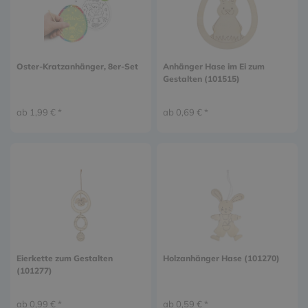
Oster-Kratzanhänger, 8er-Set
Anhänger Hase im Ei zum
Gestalten (101515)
ab 1,99 € *
ab 0,69 € *
Eierkette zum Gestalten
Holzanhänger Hase (101270)
(101277)
ab 0,99 € *
ab 0,59 € *