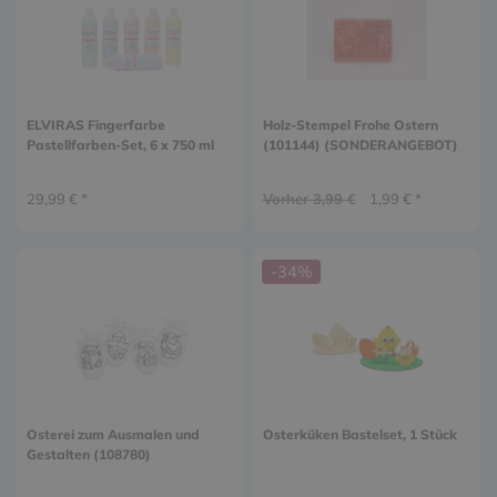
ELVIRAS Fingerfarbe
Holz-Stempel Frohe Ostern
Pastellfarben-Set, 6 x 750 ml
(101144) (SONDERANGEBOT)
29,99 € *
Vorher 3,99 €
1,99 € *
-34%
Osterei zum Ausmalen und
Osterküken Bastelset, 1 Stück
Gestalten (108780)