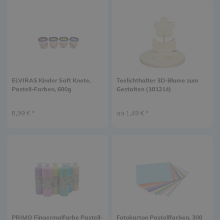
ELVIRAS Kinder Soft Knete,
Teelichthalter 3D-Blume zum
Pastell-Farben, 600g
Gestalten (101214)
8,99 € *
ab 1,49 € *
PRIMO Fingermalfarbe Pastell-
Fotokarton Pastellfarben, 300