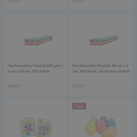
8,49 € *
8,49 € *
Flechtstreifen Pastell 130 g/m²,
Flechtstreifen Pastell, 50 cm x 2
1 cm x 50 cm, 200 Stück
cm, 200 Stück, 10-farbig sortiert
6,89 € *
8,19 € *
Tipp