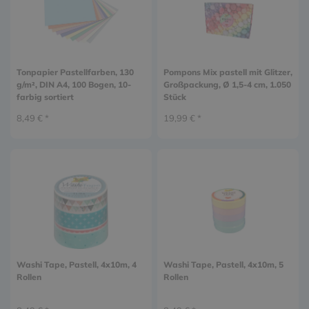
Tonpapier Pastellfarben, 130
Pompons Mix pastell mit Glitzer,
g/m², DIN A4, 100 Bogen, 10-
Großpackung, Ø 1,5-4 cm, 1.050
farbig sortiert
Stück
8,49 € *
19,99 € *
Washi Tape, Pastell, 4x10m, 4
Washi Tape, Pastell, 4x10m, 5
Rollen
Rollen