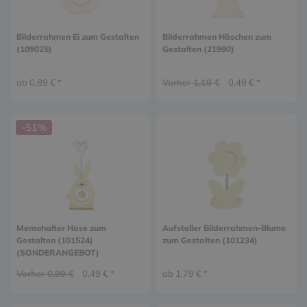
Bilderrahmen Ei zum Gestalten
Bilderrahmen Häschen zum
(109025)
Gestalten (21990)
ab 0,89 € *
Vorher 1,19 €
0,49 € *
-51%
Memohalter Hase zum
Aufsteller Bilderrahmen-Blume
Gestalten (101524)
zum Gestalten (101234)
(SONDERANGEBOT)
Vorher 0,99 €
0,49 € *
ab 1,79 € *