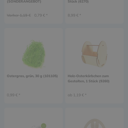
(SONDERANGEBOT)
Stück (6270)
Vorher 1,19 €
0,79 € *
8,99 € *
Ostergras, grün, 30 g (101105)
Holz-Osterkörbchen zum
Gestalten, 1 Stück (9260)
0,99 € *
ab 1,19 € *