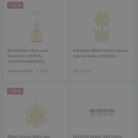
-51%
Memohalter Hase zum
Aufsteller Bilderrahmen-Blume
Gestalten (101524)
zum Gestalten (101234)
(SONDERANGEBOT)
Vorher 0,99 €
0,49 € *
ab 1,79 € *
-30%
Bilderrahmen Blüte zum
ELVIRAS Kinder Soft Knete,