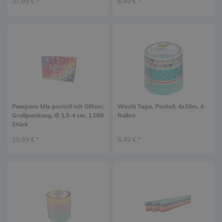
37,99 € *
8,49 € *
Pompons Mix pastell mit Glitzer,
Washi Tape, Pastell, 4x10m, 4
Großpackung, Ø 1,5-4 cm, 1.050
Rollen
Stück
19,99 € *
8,49 € *