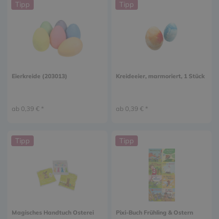
Tipp
Tipp
Eierkreide (203013)
Kreideeier, marmoriert, 1 Stück
ab 0,39 € *
ab 0,39 € *
Tipp
Tipp
Magisches Handtuch Osterei
Pixi-Buch Frühling & Ostern