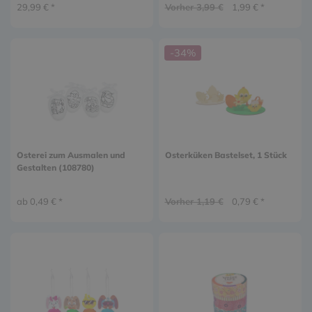
29,99 € *
Vorher 3,99 €
1,99 € *
-34%
Osterei zum Ausmalen und
Osterküken Bastelset, 1 Stück
Gestalten (108780)
ab 0,49 € *
Vorher 1,19 €
0,79 € *