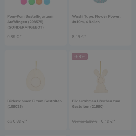
Pom-Pom Bastelfigur zum
Washi Tape, Flower Power,
Aufhängen (208575)
4x10m, 4 Rollen
(SONDERANGEBOT)
0,89 € *
8,49 € *
-59%
Bilderrahmen Ei zum Gestalten
Bilderrahmen Häschen zum
(109025)
Gestalten (21990)
ab 0,89 € *
Vorher 1,19 €
0,49 € *