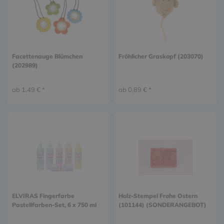
Facettenauge Blümchen
Fröhlicher Graskopf (203070)
(202989)
ab 1,49 € *
ab 0,89 € *
ELVIRAS Fingerfarbe
Holz-Stempel Frohe Ostern
Pastellfarben-Set, 6 x 750 ml
(101144) (SONDERANGEBOT)