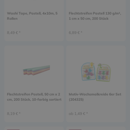
Washi Tape, Pastell, 4x10m, 5
Flechtstreifen Pastell 130 g/m²,
Rollen
1 cm x 50 cm, 200 Stück
8,49 € *
6,89 € *
Flechtstreifen Pastell, 50 cm x 2
Motiv-Wachsmalkreide 6er Set
cm, 200 Stück, 10-farbig sortiert
(204325)
8,19 € *
ab 1,49 € *