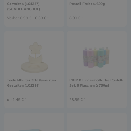
Gestalten (101227)
Pastell-Farben, 600g
(SONDERANGBOT)
Vorher 0,99 €
0,69 € *
8,99 € *
Teelichthalter 3D-Blume zum
PRIMO Fingermalfarbe Pastell-
Gestalten (101214)
Set, 6 Flaschen à 750ml
ab 1,49 € *
28,99 € *