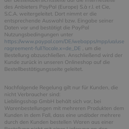
des Anbieters PayPal (Europe) S.à r.l. et Cie,
S.C.A. weitergeleitet. Dort nimmt er die
entsprechende Auswahl bzw. Eingabe seiner
Daten vor und bestätigt die PayPal
Nutzungsbedingungen unter
https://www.paypal.com/DE/webapps/mpp/ua/use
ragreement-full?locale.x=de_DE
, um die
Bestellung abzuschließen. Anschließend wird der
Kunde zurück in unseren Onlineshop auf die
Bestellbestätigungsseite geleitet.
Nachfolgende Regelung gilt nur für Kunden, die
nicht Verbraucher sind:
Lieblingsshop GmbH behält sich vor, bei
Warenbestellungen mit mehreren Produkten dem
Kunden in dem Fall, dass eine und/oder mehrere
durch den Kunden bestellen Waren aus einer
Bestellung nicht mit einer Lieferung an den