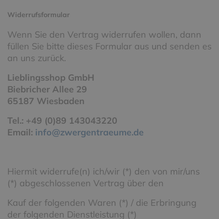
Widerrufsformular
Wenn Sie den Vertrag widerrufen wollen, dann
füllen Sie bitte dieses Formular aus und senden es
an uns zurück.
Lieblingsshop GmbH
Biebricher Allee 29
65187 Wiesbaden
Tel.: +49 (0)89 143043220
Email:
info
@zwergentraeume.de
Hiermit widerrufe(n) ich/wir (*) den von mir/uns
(*) abgeschlossenen Vertrag über den
Kauf der folgenden Waren (*) / die Erbringung
der folgenden Dienstleistung (*)