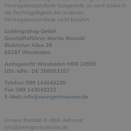
Vertragsbestandteile festgestellt, so wird dadurch
die Rechtsgültigkeit der anderen
Vertragsbestandteile nicht berührt.
Lieblingsshop GmbH
Geschäftsführer: Martin Borucki
Biebricher Allee 29
65187 Wiesbaden
Amtsgericht Wiesbaden HRB 24559
USt.-IdNr.: DE 268003157
Telefon: 089 143043220
Fax: 089 143043222
E-Mail:
info@zwergentraeume.de
Unsere Kontakt-E-Mail-Adresse:
info@zwergentraeume.de