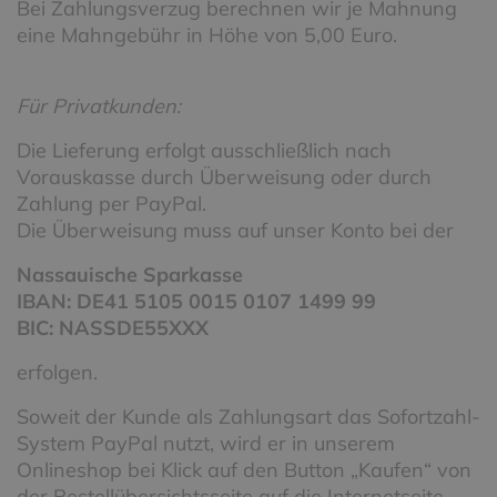
Bei Zahlungsverzug berechnen wir je Mahnung
eine Mahngebühr in Höhe von 5,00 Euro.
Für Privatkunden:
Die Lieferung erfolgt ausschließlich nach
Vorauskasse durch Überweisung oder durch
Zahlung per PayPal.
Die Überweisung muss auf unser Konto bei der
Nassauische Sparkasse
IBAN: DE41 5105 0015 0107 1499 99
BIC: NASSDE55XXX
erfolgen.
Soweit der Kunde als Zahlungsart das Sofortzahl-
System PayPal nutzt, wird er in unserem
Onlineshop bei Klick auf den Button „Kaufen“ von
der Bestellübersichtsseite auf die Internetseite