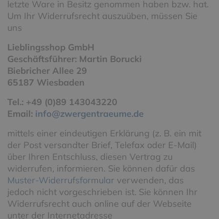
letzte Ware in Besitz genommen haben bzw. hat.
Um Ihr Widerrufsrecht auszuüben, müssen Sie
uns
Lieblingsshop GmbH
Geschäftsführer: Martin Borucki
Biebricher Allee 29
65187 Wiesbaden
Tel.: +49 (0)89 143043220
Email:
info
@zwergentraeume.de
mittels einer eindeutigen Erklärung (z. B. ein mit
der Post versandter Brief, Telefax oder E-Mail)
über Ihren Entschluss, diesen Vertrag zu
widerrufen, informieren. Sie können dafür das
Muster-Widerrufsformular
verwenden, das
jedoch nicht vorgeschrieben ist. Sie können Ihr
Widerrufsrecht auch online auf der Webseite
unter der Internetadresse