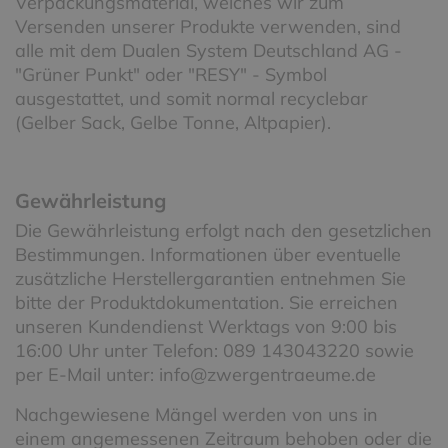
Verpackungsmaterial, welches wir zum
Versenden unserer Produkte verwenden, sind
alle mit dem Dualen System Deutschland AG -
"Grüner Punkt" oder "RESY" - Symbol
ausgestattet, und somit normal recyclebar
(Gelber Sack, Gelbe Tonne, Altpapier).
Gewährleistung
Die Gewährleistung erfolgt nach den gesetzlichen
Bestimmungen. Informationen über eventuelle
zusätzliche Herstellergarantien entnehmen Sie
bitte der Produktdokumentation. Sie erreichen
unseren Kundendienst Werktags von 9:00 bis
16:00 Uhr unter Telefon: 089 143043220 sowie
per E-Mail unter: info@zwergentraeume.de
Nachgewiesene Mängel werden von uns in
einem angemessenen Zeitraum behoben oder die