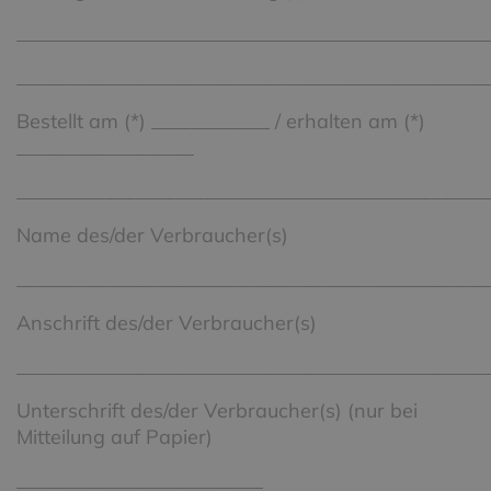
________________________________________________
________________________________________________
Bestellt am (*) ____________ / erhalten am (*)
__________________
________________________________________________
Name des/der Verbraucher(s)
________________________________________________
Anschrift des/der Verbraucher(s)
________________________________________________
Unterschrift des/der Verbraucher(s) (nur bei
Mitteilung auf Papier)
_________________________