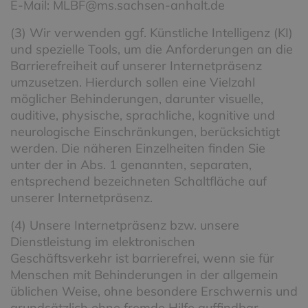
E-Mail: MLBF@ms.sachsen-anhalt.de
(3) Wir verwenden ggf. Künstliche Intelligenz (KI)
und spezielle Tools, um die Anforderungen an die
Barrierefreiheit auf unserer Internetpräsenz
umzusetzen. Hierdurch sollen eine Vielzahl
möglicher Behinderungen, darunter visuelle,
auditive, physische, sprachliche, kognitive und
neurologische Einschränkungen, berücksichtigt
werden. Die näheren Einzelheiten finden Sie
unter der in Abs. 1 genannten, separaten,
entsprechend bezeichneten Schaltfläche auf
unserer Internetpräsenz.
(4) Unsere Internetpräsenz bzw. unsere
Dienstleistung im elektronischen
Geschäftsverkehr ist barrierefrei, wenn sie für
Menschen mit Behinderungen in der allgemein
üblichen Weise, ohne besondere Erschwernis und
grundsätzlich ohne fremde Hilfe auffindbar,