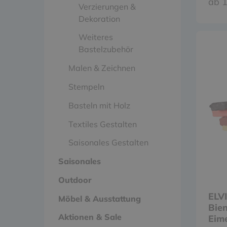
ab 1
Verzierungen &
Dekoration
Weiteres
Bastelzubehör
Malen & Zeichnen
Stempeln
Basteln mit Holz
Textiles Gestalten
Saisonales Gestalten
Saisonales
Outdoor
ELV
Möbel & Ausstattung
Bie
Aktionen & Sale
Eime