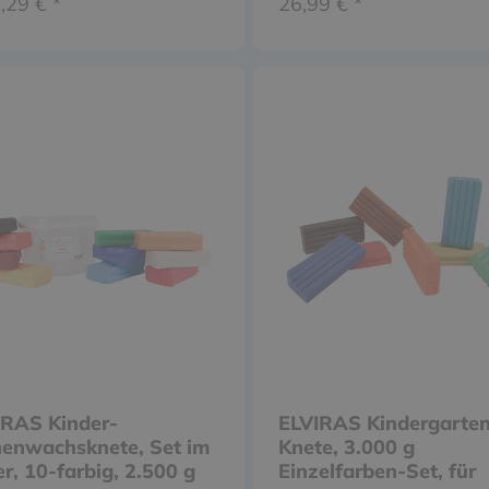
,29 € *
26,99 € *
IRAS Kinder-
ELVIRAS Kindergarte
nenwachsknete, Set im
Knete, 3.000 g
r, 10-farbig, 2.500 g
Einzelfarben-Set, für