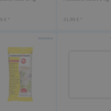
9 € *
31,99 € *
Varianten