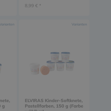
8,99 € *
Varianten
Varianten
nete,
ELVIRAS Kinder-Softknete,
0 g
Pastellfarben, 150 g (Farbe