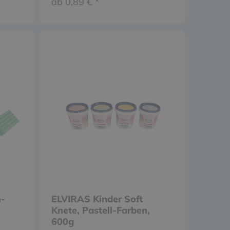
ab 0,89 € *
n-
ELVIRAS Kinder Soft
Knete, Pastell-Farben,
600g