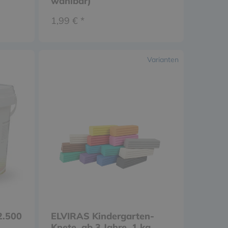
wählbar)
1,99 € *
Varianten
2.500
ELVIRAS Kindergarten-
Knete, ab 3 Jahre, 1 kg