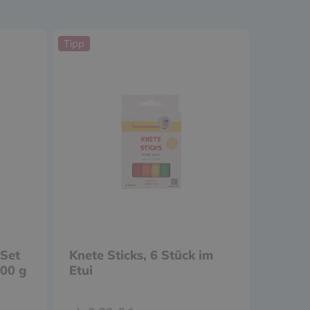
Tipp
-Set
Knete Sticks, 6 Stück im
000 g
Etui