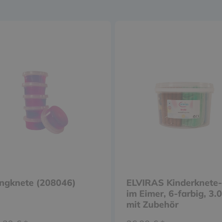
ingknete (208046)
ELVIRAS Kinderknete
im Eimer, 6-farbig, 3.
mit Zubehör