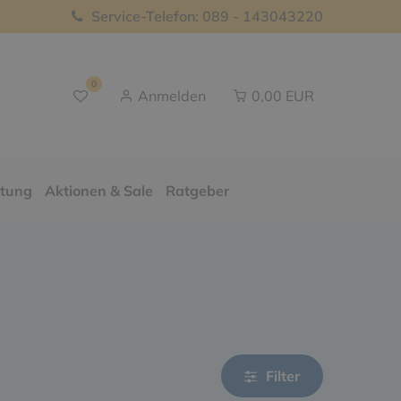
Service-Telefon: 089 - 143043220
0
Anmelden
0,00 EUR
ttung
Aktionen & Sale
Ratgeber
Filter