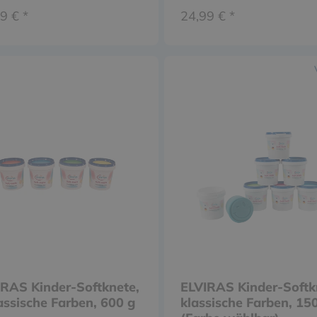
Kinder ab 3 Jahre
9 € *
24,99 € *
RAS Kinder-Softknete,
ELVIRAS Kinder-Softk
assische Farben, 600 g
klassische Farben, 15