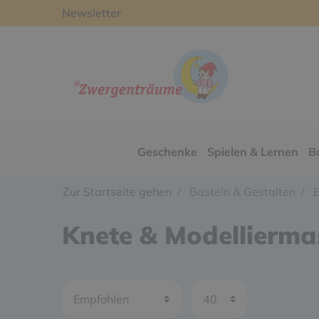
Newsletter
Geschenke
Spielen & Lernen
B
Zur Startseite gehen
Basteln & Gestalten
B
Knete & Modellierma