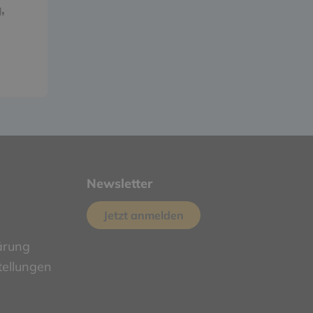
,
Newsletter
Jetzt anmelden
ärung
tellungen