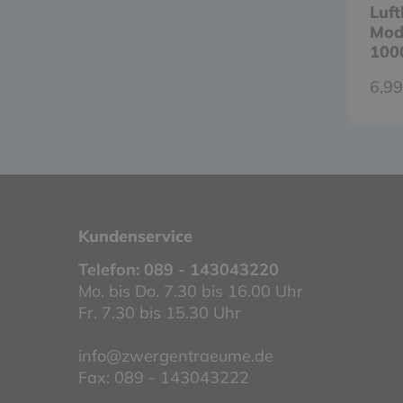
Luf
Mode
1000
6,99
Kundenservice
Telefon:
089 - 143043220
Mo. bis Do. 7.30 bis 16.00 Uhr
Fr. 7.30 bis 15.30 Uhr
info@zwergentraeume.de
Fax: 089 - 143043222