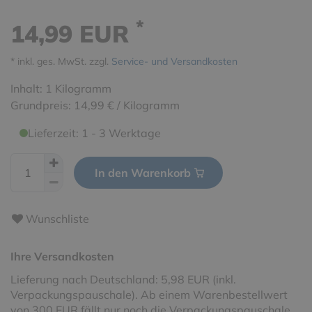
*
14,99 EUR
* inkl. ges. MwSt. zzgl.
Service- und Versandkosten
Inhalt:
1
Kilogramm
Grundpreis:
14,99 € / Kilogramm
Lieferzeit: 1 - 3 Werktage
In den Warenkorb
Wunschliste
Ihre Versandkosten
Lieferung nach Deutschland: 5,98 EUR (inkl.
Verpackungspauschale). Ab einem Warenbestellwert
von 300 EUR fällt nur noch die Verpackungspauschale