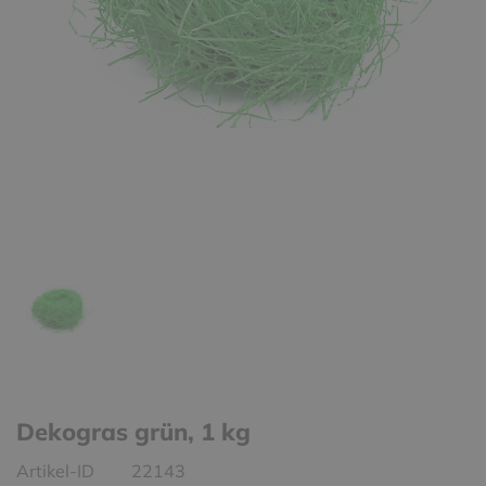
Dekogras grün, 1 kg
Artikel-ID
22143