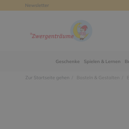
Newsletter
Geschenke
Spielen & Lernen
B
Zur Startseite gehen
Basteln & Gestalten
B