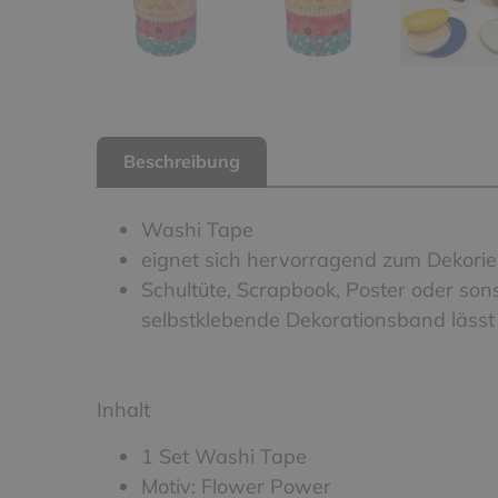
Beschreibung
Washi Tape
eignet sich hervorragend zum Dekorie
Schultüte, Scrapbook, Poster oder son
selbstklebende Dekorationsband lässt 
Inhalt
1 Set Washi Tape
Motiv: Flower Power