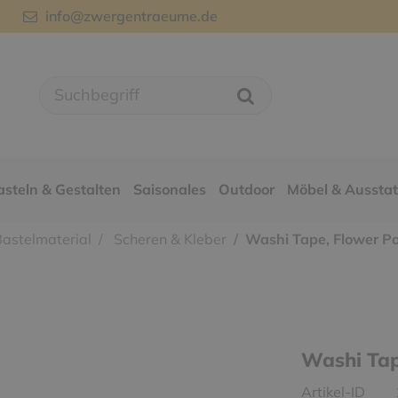
info@zwergentraeume.de
asteln & Gestalten
Saisonales
Outdoor
Möbel & Aussta
astelmaterial
Scheren & Kleber
Washi Tape, Flower Po
Washi Tap
Artikel-ID