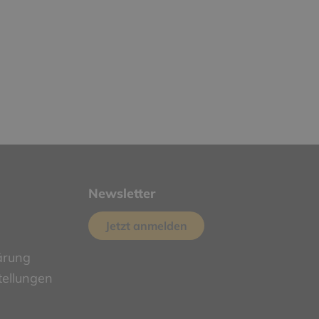
Newsletter
Jetzt anmelden
ärung
tellungen