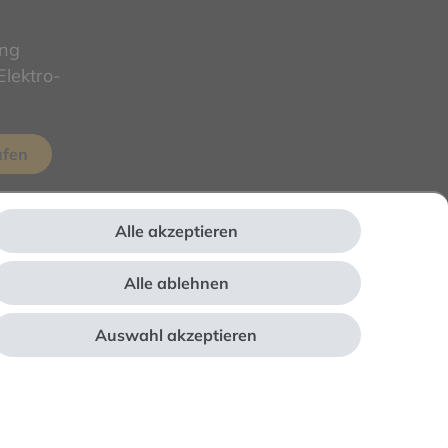
ung
lektro-
ufen
Alle akzeptieren
Alle ablehnen
Auswahl akzeptieren
webshop by
© Copyright 2026 Alle Rechte vorbehalten. |