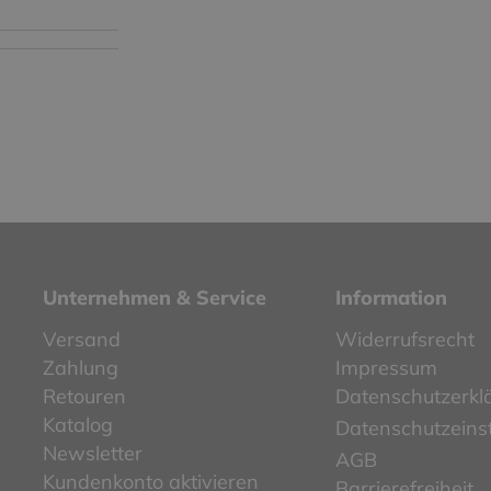
Unternehmen & Service
Information
Versand
Widerrufsrecht
Zahlung
Impressum
Retouren
Datenschutzerkl
Katalog
Datenschutzeins
Newsletter
AGB
Kundenkonto aktivieren
Barrierefreiheit