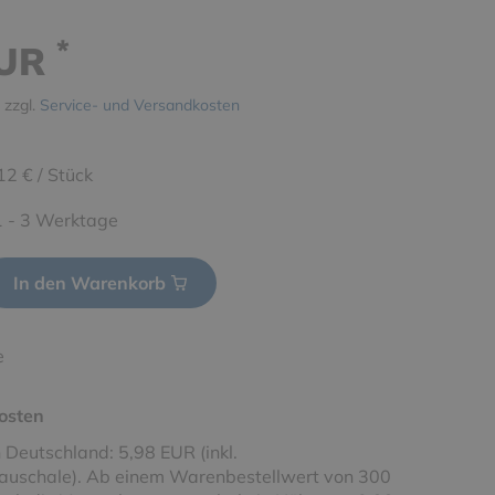
*
EUR
 zzgl.
Service- und Versandkosten
12 € / Stück
 1 - 3 Werktage
In den Warenkorb
e
osten
 Deutschland: 5,98 EUR (inkl.
uschale). Ab einem Warenbestellwert von 300