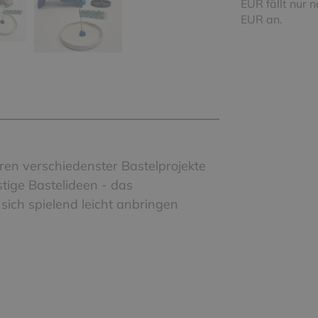
EUR fällt nur 
EUR an.
ren verschiedenster Bastelprojekte
stige Bastelideen - das
sich spielend leicht anbringen