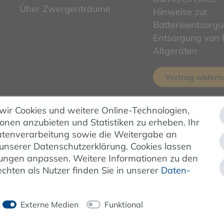
Über Zwergenträume
Hinweise zur
Batterieentsorg
Entsorgung von E
Altgeräten
Vertrag widerr
 wir Cookies und weitere Online-Technologien,
ionen anzubieten und Statistiken zu erheben. Ihr
ZAHLUNG & VERSAND
 Datenverarbeitung sowie die Weitergabe an
 unserer Datenschutzerklärung. Cookies lassen
ellungen anpassen. Weitere Informationen zu den
hten als Nutzer finden Sie in unserer
Daten­
Externe Medien
Funktional
- und Versandkosten