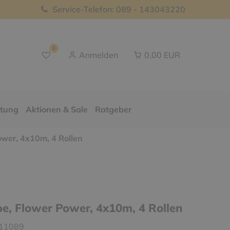
Service-Telefon: 089 - 143043220
0
Anmelden
0,00 EUR
ttung
Aktionen & Sale
Ratgeber
wer, 4x10m, 4 Rollen
e, Flower Power, 4x10m, 4 Rollen
11089