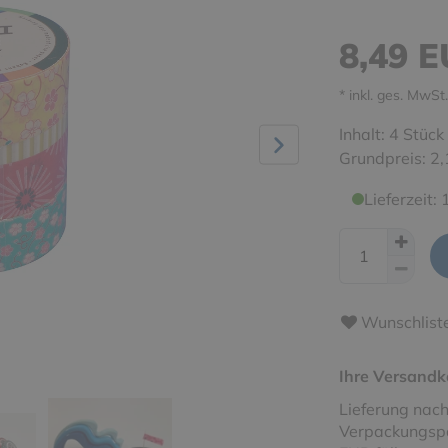
8,49 
* inkl. ges. MwSt.
Inhalt:
4
Stück
Grundpreis:
2,
Lieferzeit:
Wunschlist
Ihre Versandk
Lieferung nach
Verpackungspa