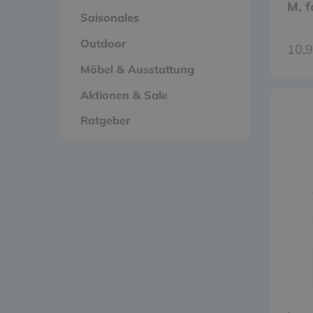
M, f
Saisonales
Outdoor
10,9
Möbel & Ausstattung
Aktionen & Sale
Ratgeber