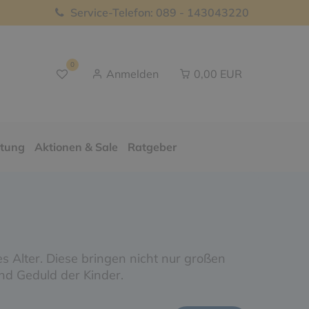
Service-Telefon: 089 - 143043220
0
Anmelden
0,00 EUR
ttung
Aktionen & Sale
Ratgeber
es Alter. Diese bringen nicht nur großen
nd Geduld der Kinder.