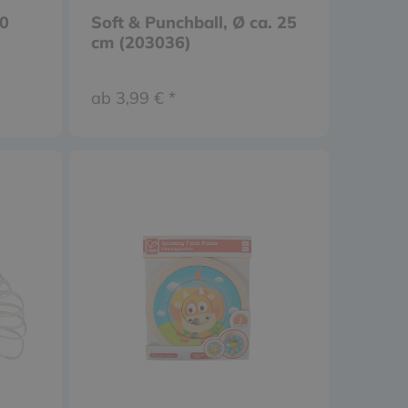
10
Soft & Punchball, Ø ca. 25
cm (203036)
ab 3,99 € *