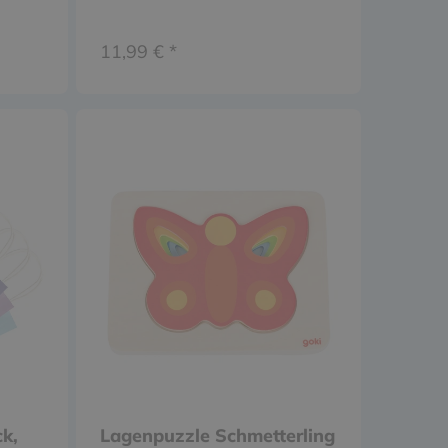
11,99 € *
ck,
Lagenpuzzle Schmetterling