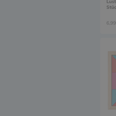
Lust
Stü
6,99