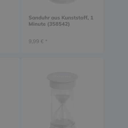
Sanduhr aus Kunststoff, 1
Minute (358542)
9,99 € *