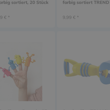
arbig sortiert, 20 Stück
farbig sortiert TREND
9 € *
9,99 € *