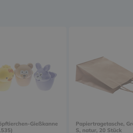
öpftierchen-Gießkanne
Papiertragetasche, G
1535)
S, natur, 20 Stück