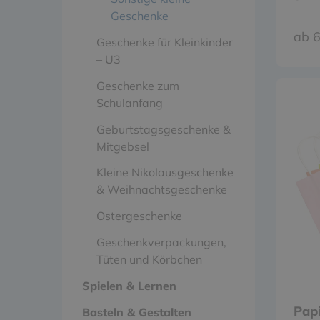
Geschenke
ab 6
Geschenke für Kleinkinder
– U3
Geschenke zum
Schulanfang
Geburtstagsgeschenke &
Mitgebsel
Kleine Nikolausgeschenke
& Weihnachtsgeschenke
Ostergeschenke
Geschenkverpackungen,
Tüten und Körbchen
Spielen & Lernen
Papi
Basteln & Gestalten