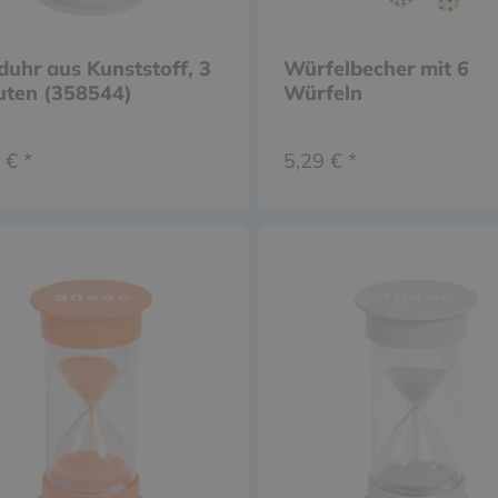
uhr aus Kunststoff, 3
Würfelbecher mit 6
uten (358544)
Würfeln
 € *
5,29 € *