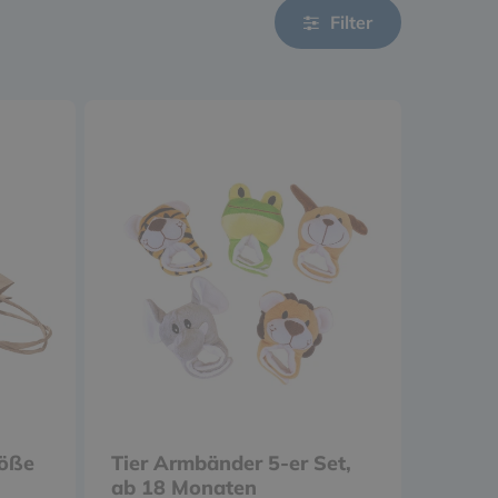
Filter
röße
Tier Armbänder 5-er Set,
ab 18 Monaten