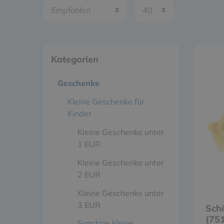
Kategorien
Geschenke
Kleine Geschenke für
Kinder
Kleine Geschenke unter
1 EUR
Kleine Geschenke unter
2 EUR
Kleine Geschenke unter
3 EUR
Sch
(75
Sonstige kleine