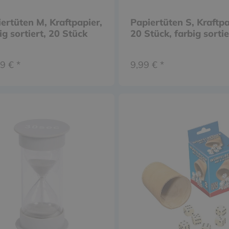
ertüten M, Kraftpapier,
Papiertüten S, Kraftpa
ig sortiert, 20 Stück
20 Stück, farbig sortie
9 € *
9,99 € *