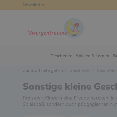
Newsletter
Geschenke
Spielen & Lernen
B
Zur Startseite gehen
Geschenke
Kleine Ges
Sonstige kleine Ges
Preiswert Kindern eine Freude bereiten: In 
Spielspaß, sondern auch pädgogischen Nut