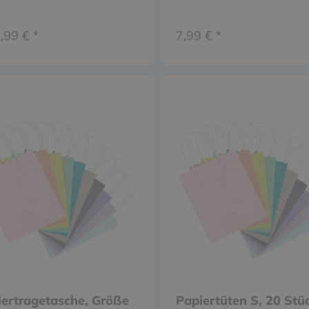
,99 € *
7,99 € *
ertragetasche, Größe
Papiertüten S, 20 Stü