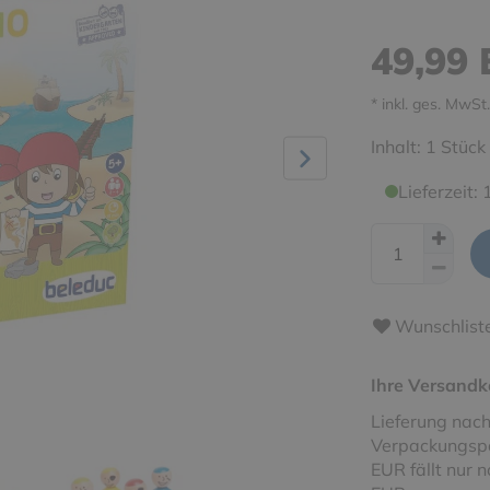
49,99
* inkl. ges. MwSt.
Inhalt:
1
Stück
Lieferzeit:
Wunschlist
Ihre Versandk
Lieferung nach
Verpackungspa
EUR fällt nur 