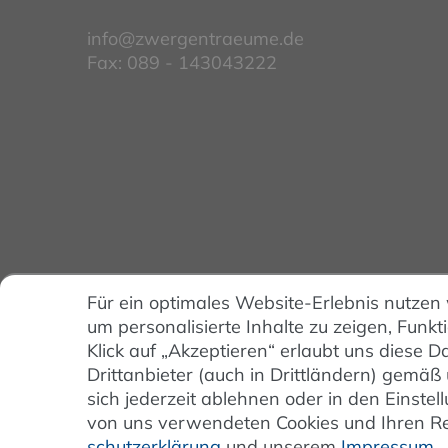
info@zwergentraeume.de
Fax: 089 - 143043222
Für ein optimales Website-Erlebnis nutzen
um personalisierte Inhalte zu zeigen, Funkt
Klick auf „Akzeptieren“ erlaubt uns diese
Drittanbieter (auch in Drittländern) gemäß
sich jederzeit ablehnen oder in den Einst
von uns verwendeten Cookies und Ihren Rec
schutz­erklärung
und unserem
Impressum
.