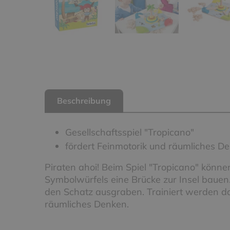
Beschreibung
Gesellschaftsspiel "Tropicano"
fördert Feinmotorik und räumliches D
Piraten ahoi! Beim Spiel "Tropicano" könne
Symbolwürfels eine Brücke zur Insel bauen. D
den Schatz ausgraben. Trainiert werden da
räumliches Denken.