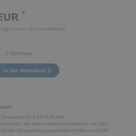
*
 EUR
 zzgl.
Service- und Versandkosten
 1 - 3 Werktage
In den Warenkorb
e
osten
 Deutschland: 5,98 EUR (inkl.
uschale). Ab einem Warenbestellwert von 300
noch die Verpackungspauschale in Höhe von 0,99