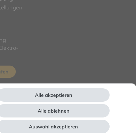
tellungen
ung
lektro-
ufen
Alle akzeptieren
Alle ablehnen
Auswahl akzeptieren