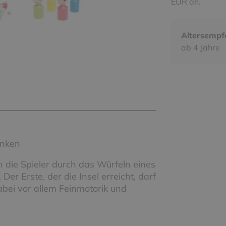
EUR an.
Altersempf
ab 4 Jahre
enken
n die Spieler durch das Würfeln eines
er Erste, der die Insel erreicht, darf
bei vor allem Feinmotorik und