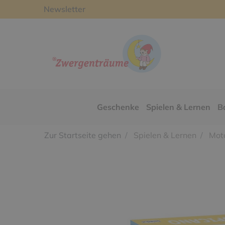
Newsletter
Geschenke
Spielen & Lernen
B
Zur Startseite gehen
Spielen & Lernen
Moto