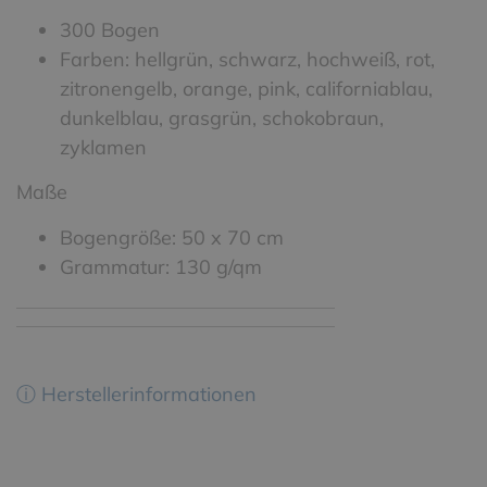
300 Bogen
Farben: hellgrün, schwarz, hochweiß, rot,
zitronengelb, orange, pink, californiablau,
dunkelblau, grasgrün, schokobraun,
zyklamen
Maße
Bogengröße: 50 x 70 cm
Grammatur: 130 g/qm
ⓘ Herstellerinformationen