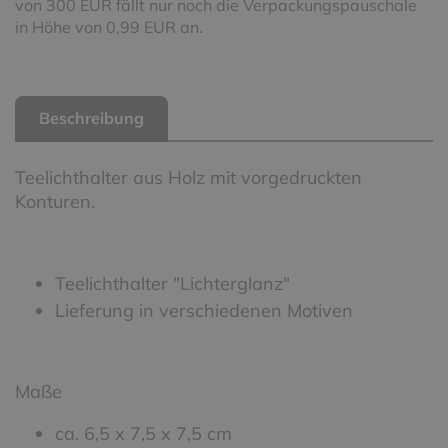
von 300 EUR fällt nur noch die Verpackungspauschale
in Höhe von 0,99 EUR an.
Beschreibung
Teelichthalter aus Holz mit vorgedruckten
Konturen.
Teelichthalter "Lichterglanz"
Lieferung in verschiedenen Motiven
Maße
ca. 6,5 x 7,5 x 7,5 cm