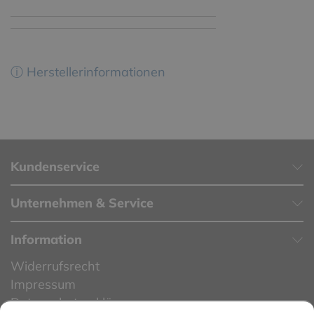
ⓘ Herstellerinformationen
Kundenservice
Unternehmen & Service
Information
Widerrufsrecht
Impressum
Datenschutzerklärung