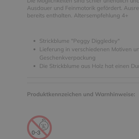
Die Möglichkeiten sind schier unendlich u
Ausdauer und Feinmotorik gefördert. Ausrei
bereits enthalten. Altersempfehlung 4+
Strickblume "Peggy Diggledey"
Lieferung in verschiedenen Motiven u
Geschenkverpackung
Die Strickblume aus Holz hat einen D
Produktkennzeichen und Warnhinweise: