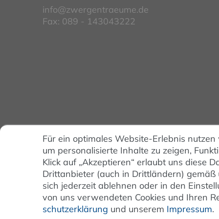
info@zwergentraeume.de
Fax: 089 - 143043222
Für ein optimales Website-Erlebnis nutzen
um personalisierte Inhalte zu zeigen, Funkt
Klick auf „Akzeptieren“ erlaubt uns diese
Drittanbieter (auch in Drittländern) gemäß
sich jederzeit ablehnen oder in den Einst
von uns verwendeten Cookies und Ihren Rec
schutz­erklärung
und unserem
Impressum
.