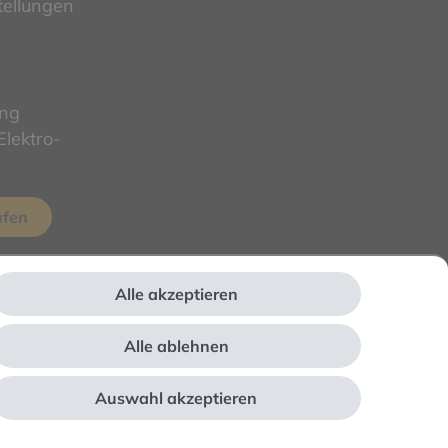
tellungen
ung
lektro-
ufen
Alle akzeptieren
Alle ablehnen
Auswahl akzeptieren