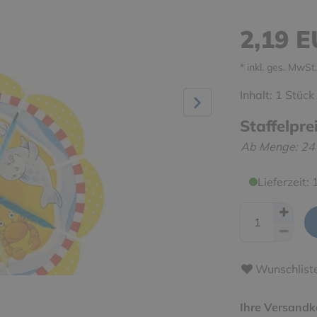
2,19 
* inkl. ges. MwSt.
Inhalt:
1
Stück
Staffelpre
Ab Menge: 24
Lieferzeit:
Wunschlist
Ihre Versandk