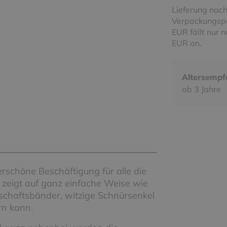
Lieferung nach
Verpackungspa
EUR fällt nur 
EUR an.
Altersempf
ab 3 Jahre
erschöne Beschäftigung für alle die
g zeigt auf ganz einfache Weise wie
schaftsbänder, witzige Schnürsenkel
rn kann.