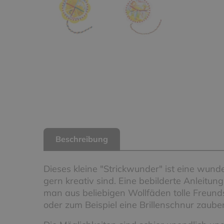
Beschreibung
Dieses kleine "Strickwunder" ist eine wund
gern kreativ sind. Eine bebilderte Anleitun
man aus beliebigen Wollfäden tolle Freund
oder zum Beispiel eine Brillenschnur zaube