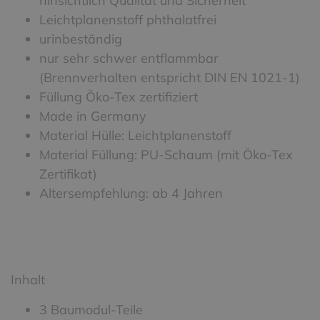
hinsichtlich Qualität und Sicherheit
Leichtplanenstoff phthalatfrei
urinbeständig
nur sehr schwer entflammbar
(Brennverhalten entspricht DIN EN 1021-1)
Füllung Öko-Tex zertifiziert
Made in Germany
Material Hülle: Leichtplanenstoff
Material Füllung: PU-Schaum (mit Öko-Tex
Zertifikat)
Altersempfehlung: ab 4 Jahren
Inhalt
3 Baumodul-Teile