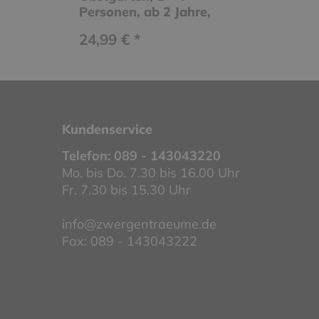
Personen, ab 2 Jahre,
Spieldauer 10 Minuten
24,99 € *
Kundenservice
Telefon:
089 - 143043220
Mo. bis Do. 7.30 bis 16.00 Uhr
Fr. 7.30 bis 15.30 Uhr
info@zwergentraeume.de
Fax: 089 - 143043222