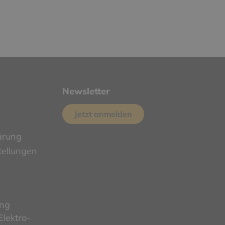
Newsletter
Jetzt anmelden
ärung
tellungen
ung
lektro-