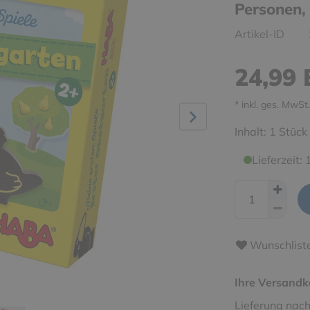
Personen, 
Artikel-ID
24,99
* inkl. ges. MwSt.
Inhalt:
1
Stück
Lieferzeit:
Wunschlist
Ihre Versandk
Lieferung nach