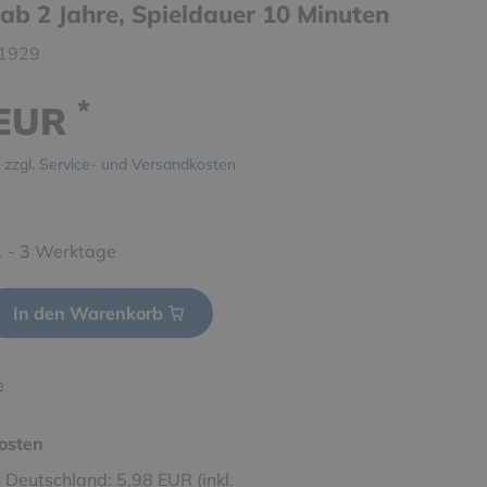
ab 2 Jahre, Spieldauer 10 Minuten
1929
*
 EUR
 zzgl.
Service- und Versandkosten
 1 - 3 Werktage
In den Warenkorb
e
osten
 Deutschland: 5,98 EUR (inkl.