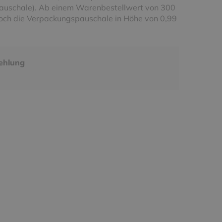
uschale). Ab einem Warenbestellwert von 300
noch die Verpackungspauschale in Höhe von 0,99
ehlung