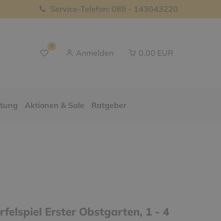
Service-Telefon: 089 - 143043220
0
Anmelden
0,00 EUR
ttung
Aktionen & Sale
Ratgeber
elspiel Erster Obstgarten, 1 - 4