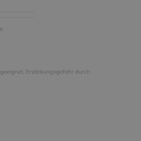
e:
 geeignet. Erstickungsgefahr durch