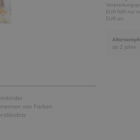
Verpackungspa
EUR fällt nur 
EUR an.
Altersempf
ab 2 Jahre
einkinder
Benennen von Farben
erständnis