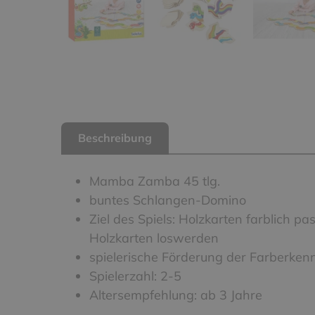
Beschreibung
Mamba Zamba 45 tlg.
buntes Schlangen-Domino
Ziel des Spiels: Holzkarten farblich pa
Holzkarten loswerden
spielerische Förderung der Farberke
Spielerzahl: 2-5
Altersempfehlung: ab 3 Jahre