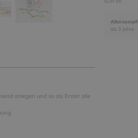
EUR an.
Altersempf
ab 3 Jahre
ssend anlegen und so als Erster alle
nnung