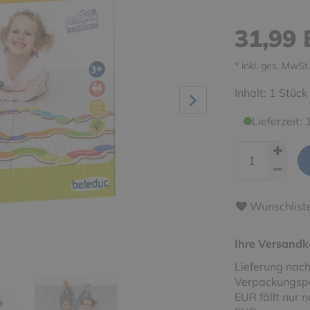
31,99
* inkl. ges. MwSt.
Inhalt:
1
Stück
Lieferzeit:
Wunschlist
Ihre Versandk
Lieferung nach
Verpackungspa
EUR fällt nur 