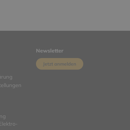
Newsletter
Jetzt anmelden
ärung
tellungen
ung
lektro-