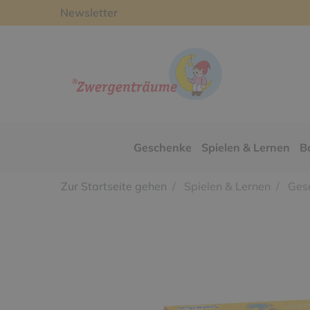
Newsletter
Geschenke
Spielen & Lernen
B
Zur Startseite gehen
Spielen & Lernen
Gese