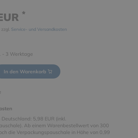
*
 EUR
 zzgl.
Service- und Versandkosten
 1 - 3 Werktage
In den Warenkorb
e
osten
 Deutschland: 5,98 EUR (inkl.
uschale). Ab einem Warenbestellwert von 300
noch die Verpackungspauschale in Höhe von 0,99