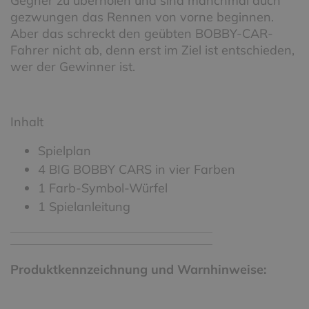
Gegner zu überholen und sind manchmal auch
gezwungen das Rennen von vorne beginnen.
Aber das schreckt den geübten BOBBY-CAR-
Fahrer nicht ab, denn erst im Ziel ist entschieden,
wer der Gewinner ist.
Inhalt
Spielplan
4 BIG BOBBY CARS in vier Farben
1 Farb-Symbol-Würfel
1 Spielanleitung
Produktkennzeichnung und Warnhinweise: