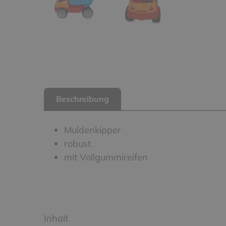
Beschreibung
Muldenkipper
robust
mit Vollgummireifen
Inhalt