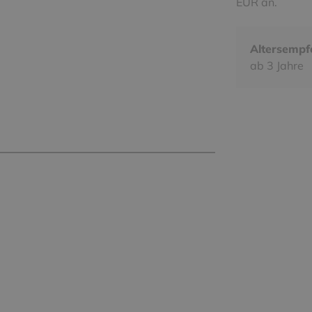
EUR an.
Altersempf
ab 3 Jahre