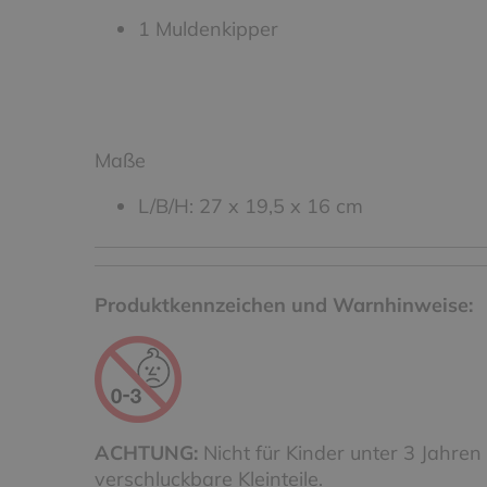
1 Muldenkipper
Maße
L/B/H: 27 x 19,5 x 16 cm
Produktkennzeichen und Warnhinweise:
ACHTUNG:
Nicht für Kinder unter 3 Jahren
verschluckbare Kleinteile.