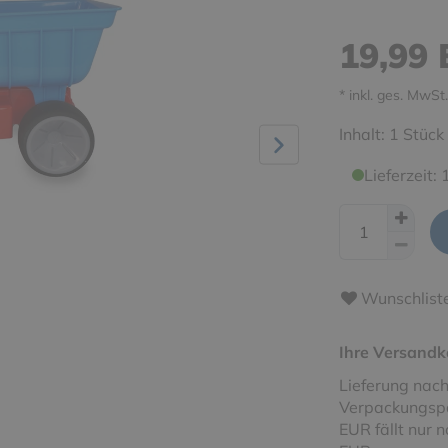
19,99
* inkl. ges. MwSt.
Inhalt:
1
Stück
Lieferzeit:
Wunschlist
Ihre Versandk
Lieferung nach
Verpackungspa
EUR fällt nur 