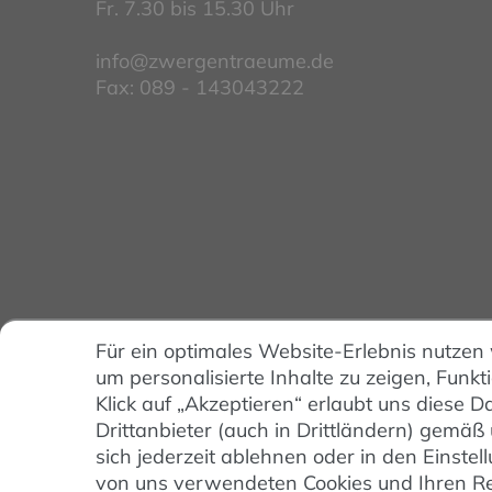
Fr. 7.30 bis 15.30 Uhr
info@zwergentraeume.de
Fax: 089 - 143043222
Für ein optimales Website-Erlebnis nutzen
um personalisierte Inhalte zu zeigen, Funkt
Klick auf „Akzeptieren“ erlaubt uns diese
Drittanbieter (auch in Drittländern) gemäß
sich jederzeit ablehnen oder in den Einst
von uns verwendeten Cookies und Ihren Rec