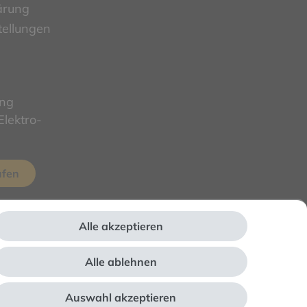
ärung
tellungen
ung
lektro-
ufen
Alle akzeptieren
Alle ablehnen
Auswahl akzeptieren