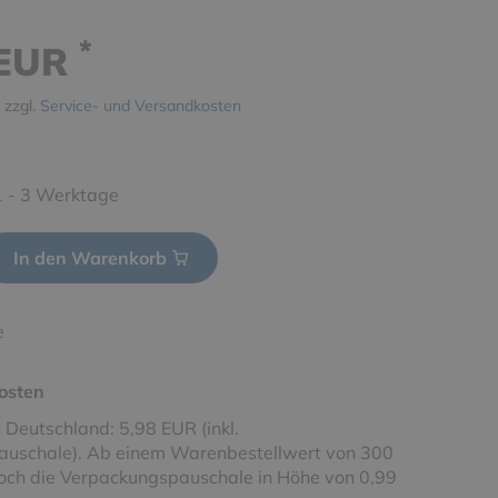
*
 EUR
 zzgl.
Service- und Versandkosten
 1 - 3 Werktage
In den Warenkorb
e
osten
 Deutschland: 5,98 EUR (inkl.
uschale). Ab einem Warenbestellwert von 300
noch die Verpackungspauschale in Höhe von 0,99