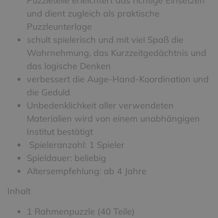
Puzzleteile erleichtert das richtige Einsetzen
und dient zugleich als praktische
Puzzleunterlage
schult spielerisch und mit viel Spaß die
Wahrnehmung, das Kurzzeitgedächtnis und
das logische Denken
verbessert die Auge-Hand-Koordination und
die Geduld
Unbedenklichkeit aller verwendeten
Materialien wird von einem unabhängigen
Institut bestätigt
Spieleranzahl: 1 Spieler
Spieldauer: beliebig
Altersempfehlung: ab 4 Jahre
Inhalt
1 Rahmenpuzzle (40 Teile)