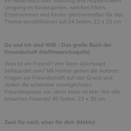
Ein Bilderbuch über Mobbing und respektvollem
Umgang im Kindergarten, welches Eltern,
ErzieherInnen und Kinder gleichermaßen für das
Thema sensibilisieren soll.34 Seiten, 22 x 25 cm
Du und Ich sind WIR - Das große Buch der
Freundschaft (Hoffmann/Asquith)
Was ist ein Freund? Wer kann überhaupt
befreundet sein? Mit Humor gehen die Autoren
Fragen zur Freundschaft auf den Grund und
stellen die scheinbar unmöglichsten
Freundespaare vor, denn eines ist klar: Wir alle
brauchen Freunde! 40 Seiten, 23 x 30 cm
Zwei für mich, einer für dich (Mühle)