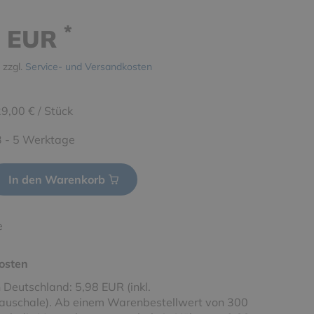
*
0 EUR
 zzgl.
Service- und Versandkosten
9,00 € / Stück
 3 - 5 Werktage
In den Warenkorb
e
osten
 Deutschland: 5,98 EUR (inkl.
uschale). Ab einem Warenbestellwert von 300