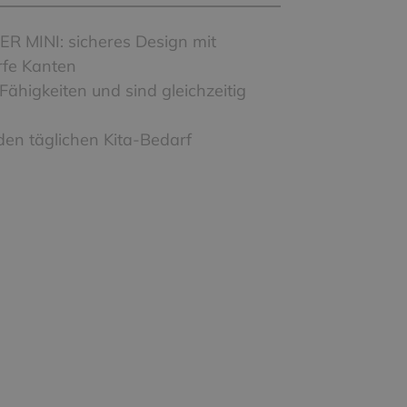
R MINI: sicheres Design mit
fe Kanten
Fähigkeiten und sind gleichzeitig
en täglichen Kita-Bedarf