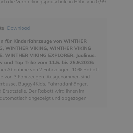
noch die Verpackungspauschale in Höhe von 0,99
ste
Download
on für Kinderfahrzeuge von WINTHER
NG, WINTHER VIKING, WINTHER VIKING
, WINTHER VIKING EXPLORER, Jaalinus,
v und Top Trike vom 11.5. bis 25.9.2026:
bei Abnahme von 2 Fahrzeugen. 10% Rabatt
e von 3 Fahrzeugen. Ausgenommen sind
erbusse, Buggy4Kids, Fahrradanhänger,
 Ersatzteile. Der Rabatt wird Ihnen im
automatisch angezeigt und abgezogen.