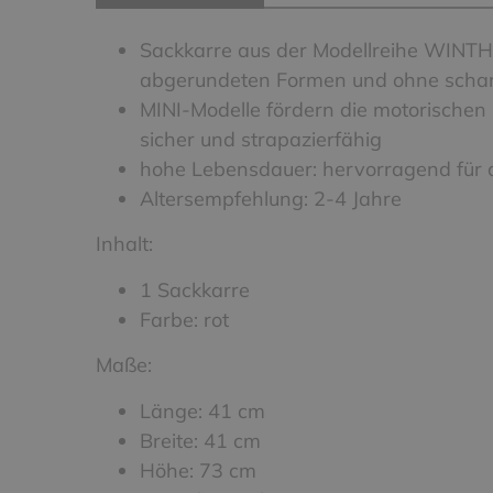
Sackkarre aus der Modellreihe WINTHE
abgerundeten Formen und ohne schar
MINI-Modelle fördern die motorischen 
sicher und strapazierfähig
hohe Lebensdauer: hervorragend für d
Altersempfehlung: 2-4 Jahre
Inhalt:
1 Sackkarre
Farbe: rot
Maße:
Länge: 41 cm
Breite: 41 cm
Höhe: 73 cm