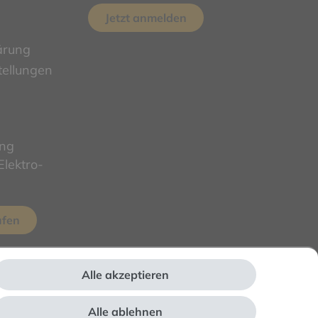
Jetzt anmelden
ärung
tellungen
ung
lektro-
ufen
Alle akzeptieren
Alle ablehnen