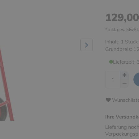
129,0
* inkl. ges. MwSt.
Inhalt:
1
Stück
Grundpreis:
12
Lieferzeit:
Wunschlist
Ihre Versandk
Lieferung nach
Verpackungspa