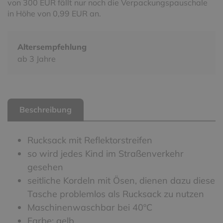
von 300 EUR fällt nur noch die Verpackungspauschale
in Höhe von 0,99 EUR an.
Altersempfehlung
ab 3 Jahre
Beschreibung
Rucksack mit Reflektorstreifen
so wird jedes Kind im Straßenverkehr
gesehen
seitliche Kordeln mit Ösen, dienen dazu diese
Tasche problemlos als Rucksack zu nutzen
Maschinenwaschbar bei 40ºC
Farbe: gelb