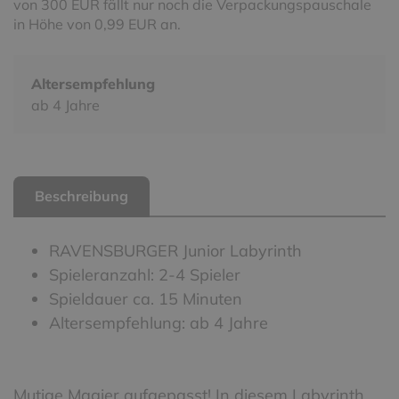
von 300 EUR fällt nur noch die Verpackungspauschale
in Höhe von 0,99 EUR an.
Altersempfehlung
ab 4 Jahre
Beschreibung
RAVENSBURGER Junior Labyrinth
Spieleranzahl: 2-4 Spieler
Spieldauer ca. 15 Minuten
Altersempfehlung: ab 4 Jahre
Mutige Magier aufgepasst! In diesem Labyrinth