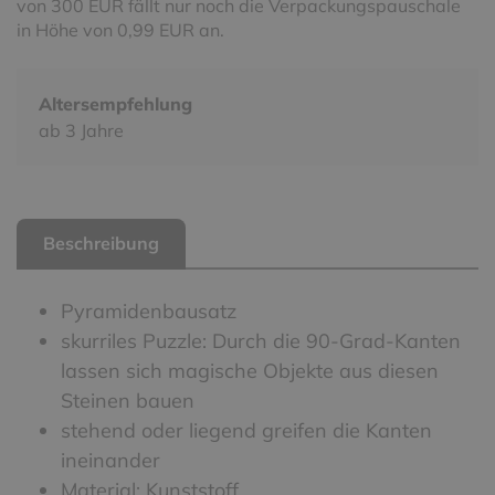
von 300 EUR fällt nur noch die Verpackungspauschale
in Höhe von 0,99 EUR an.
Altersempfehlung
ab 3 Jahre
Beschreibung
Pyramidenbausatz
skurriles Puzzle: Durch die 90-Grad-Kanten
lassen sich magische Objekte aus diesen
Steinen bauen
stehend oder liegend greifen die Kanten
ineinander
Material: Kunststoff