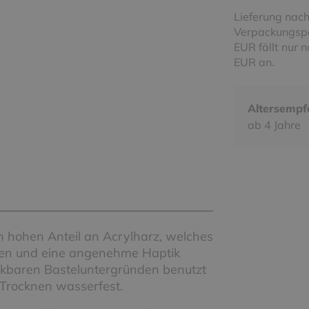
Lieferung nach
Verpackungspa
EUR fällt nur 
EUR an.
Altersempf
ab 4 Jahre
n hohen Anteil an Acrylharz, welches
rben und eine angenehme Haptik
nkbaren Basteluntergründen benutzt
 Trocknen wasserfest.