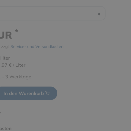
*
EUR
 zzgl.
Service- und Versandkosten
iliter
,97 € / Liter
 1 - 3 Werktage
In den Warenkorb
e
osten