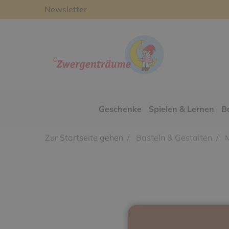
Newsletter
Geschenke
Spielen & Lernen
B
Zur Startseite gehen
Basteln & Gestalten
M