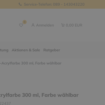
Service-Telefon: 089 - 143043220
0
Anmelden
0,00 EUR
ttung
Aktionen & Sale
Ratgeber
Acrylfarbe 300 ml, Farbe wählbar
ylfarbe 300 ml, Farbe wählbar
22437