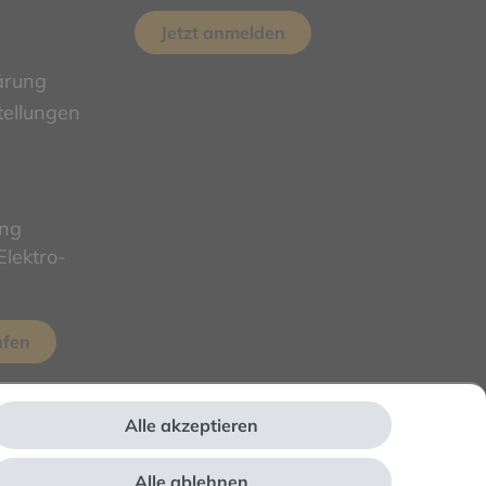
Jetzt anmelden
ärung
tellungen
ung
lektro-
ufen
Alle akzeptieren
Alle ablehnen