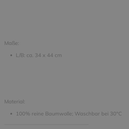
Maße:
L/B: ca. 34 x 44 cm
Material:
100% reine Baumwolle; Waschbar bei 30°C