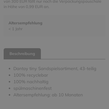
von 300 EUR fällt nur noch die Verpackungspauschale
in Höhe von 0,99 EUR an.
Altersempfehlung
< 1 Jahr
Beschreibung
Dantoy tiny Sandspielsortiment, 43-teilig
100% recyclebar
100% nachhaltig
spülmaschinenfest
Altersempfehlung: ab 10 Monaten