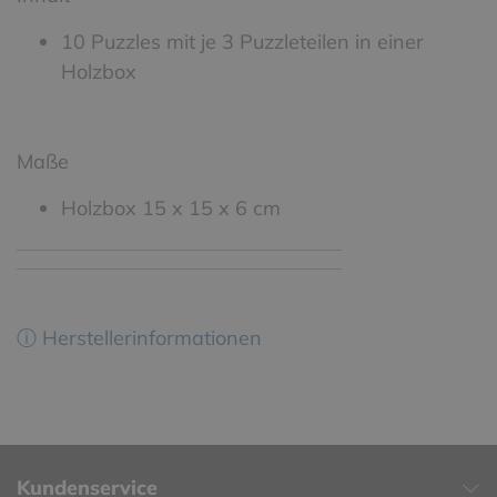
10 Puzzles mit je 3 Puzzleteilen in einer
Holzbox
Maße
Holzbox 15 x 15 x 6 cm
ⓘ Herstellerinformationen
Kundenservice