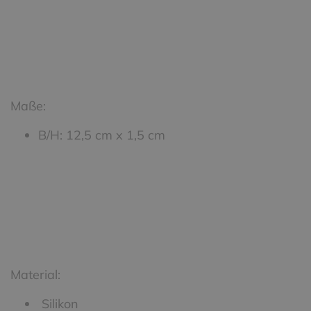
Maße:
B/H: 12,5 cm x 1,5 cm
Material:
Silikon