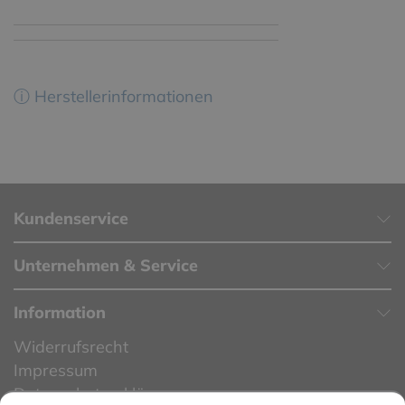
ⓘ Herstellerinformationen
Kundenservice
Unternehmen & Service
Information
Widerrufsrecht
Impressum
Datenschutzerklärung