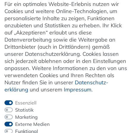
Für ein optimales Website-Erlebnis nutzen wir
Datenschutzeinstellungen
Cookies und weitere Online-Technologien, um
AGB
personalisierte Inhalte zu zeigen, Funktionen
Barrierefreiheit
anzubieten und Statistiken zu erheben. Ihr Klick
auf „Akzeptieren“ erlaubt uns diese
Hinweise zur Batterieentsorgung
Datenverarbeitung sowie die Weitergabe an
Entsorgung von Elektro-Altgeräten
Drittanbieter (auch in Drittländern) gemäß
unserer Datenschutzerklärung. Cookies lassen
Vertrag widerrufen
sich jederzeit ablehnen oder in den Einstellungen
anpassen. Weitere Informationen zu den von uns
verwendeten Cookies und Ihren Rechten als
Newsletter
Nutzer finden Sie in unserer
Daten­schutz­
erklärung
und unserem
Impressum
.
Jetzt anmelden
Essenziell
Statistik
Marketing
Externe Medien
ZAHLUNG & VERSAND
Funktional