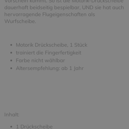
Vorschein kommt. So ist die Motorik-Drückscheibe
dauerhaft beidseitig bespielbar, UND sie hat auch
hervorragende Flugeigenschaften als
Wurfscheibe.
Motorik Drückscheibe, 1 Stück
trainiert die Fingerfertigkeit
Farbe nicht wählbar
Altersempfehlung: ab 1 Jahr
Inhalt:
1 Drückscheibe