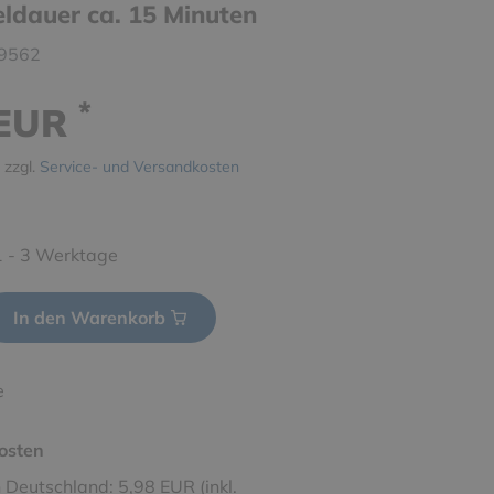
eldauer ca. 15 Minuten
9562
*
 EUR
 zzgl.
Service- und Versandkosten
 1 - 3 Werktage
In den Warenkorb
e
osten
 Deutschland: 5,98 EUR (inkl.