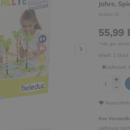
Jahre, Spi
Artikel-ID
55,99
* inkl. ges. MwSt.
Inhalt:
1
Stück
Lieferzeit:
Wunschlist
Ihre Versandk
Lieferung nach