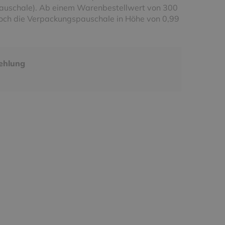
uschale). Ab einem Warenbestellwert von 300
noch die Verpackungspauschale in Höhe von 0,99
ehlung