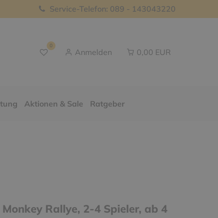
Service-Telefon: 089 - 143043220
0
Anmelden
0,00 EUR
ttung
Aktionen & Sale
Ratgeber
, Monkey Rallye, 2-4 Spieler, ab 4