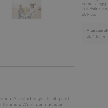
Verpackungspa
EUR fällt nur 
EUR an.
Altersempf
ab 4 Jahre
nnen: Alle starten gleichzeitig und
u erklimmen. Wählt den nächsten