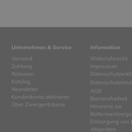
Unternehmen & Service
Information
Versand
Widerrufsrecht
Zahlung
Impressum
Retouren
Datenschutzerkl
Katalog
Datenschutzeins
Newsletter
AGB
Kundenkonto aktivieren
Barrierefreiheit
Über Zwergenträume
Hinweise zur
Batterieentsorg
Entsorgung von E
Altgeräten