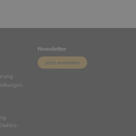
Newsletter
Jetzt anmelden
ärung
tellungen
ung
lektro-