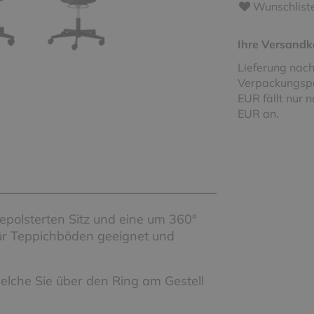
Wunschlist
Ihre Versandk
Lieferung nach
Verpackungspa
EUR fällt nur 
EUR an.
polsterten Sitz und eine um 360°
für Teppichböden geeignet und
welche Sie über den Ring am Gestell