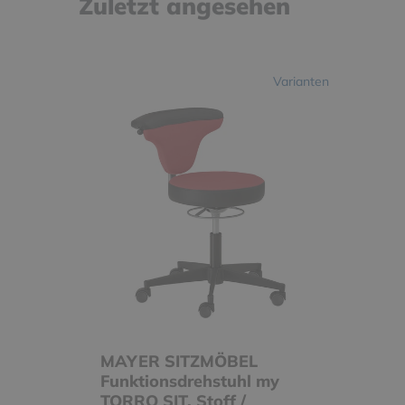
Zuletzt angesehen
Varianten
MAYER SITZMÖBEL
Funktionsdrehstuhl my
TORRO SIT, Stoff /