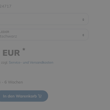
24717
TLEDER
*
0 EUR
 zzgl.
Service- und Versandkosten
 4 - 6 Wochen
In den Warenkorb