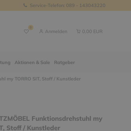
Service-Telefon: 089 - 143043220
0
Anmelden
0,00 EUR
ttung
Aktionen & Sale
Ratgeber
 my TORRO SIT, Stoff / Kunstleder
TZMÖBEL Funktionsdrehstuhl my
 Stoff / Kunstleder