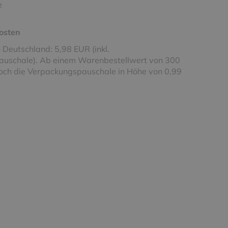
e
osten
 Deutschland: 5,98 EUR (inkl.
uschale). Ab einem Warenbestellwert von 300
noch die Verpackungspauschale in Höhe von 0,99