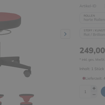
Artikel-ID
ROLLEN
STOFF / KUNS
249,0
* inkl. ges. MwSt.
Inhalt:
1
Stück
Lieferzeit: