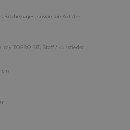
s Sitzbezuges, sowie die Art der
my TORRO SIT, Stoff / Kunstleder
0 cm
er