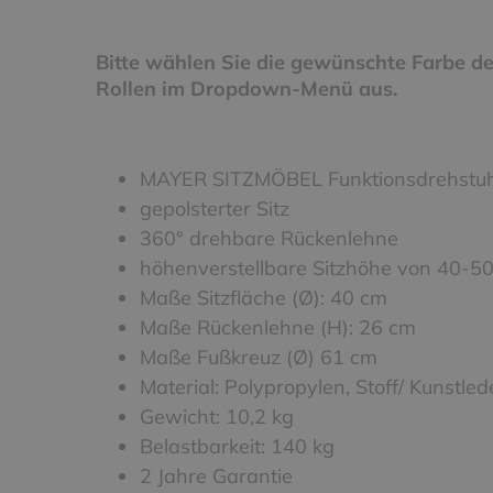
Bitte wählen Sie die gewünschte Farbe de
Rollen im Dropdown-Menü aus.
MAYER SITZMÖBEL Funktionsdrehstuhl 
gepolsterter Sitz
360° drehbare Rückenlehne
höhenverstellbare Sitzhöhe von 40-5
Maße Sitzfläche (Ø): 40 cm
Maße Rückenlehne (H): 26 cm
Maße Fußkreuz (Ø) 61 cm
Material: Polypropylen, Stoff/ Kunstled
Gewicht: 10,2 kg
Belastbarkeit: 140 kg
2 Jahre Garantie