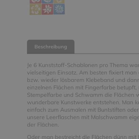
Beschreibung
Je 6 Kunststoff-Schablonen pro Thema war
vielseitigen Einsatz. Am besten fixiert m
bzw. wieder lösbarem Klebeband und dann 
einzelnen Flächen mit Fingerfarbe betupft,
Stempelfarbe und Schwamm die Flächen wis
wunderbare Kunstwerke entstehen. Man k
einfach zum Ausmalen mit Buntstiften od
unsere Leerflaschen mit Malschwamm eig
der Flächen.
Oder man bestreicht die Flächen dünn mit 