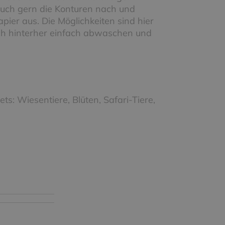
 auch gern die Konturen nach und
ier aus. Die Möglichkeiten sind hier
ich hinterher einfach abwaschen und
ets: Wiesentiere, Blüten, Safari-Tiere,