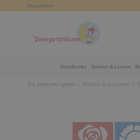
Newsletter
Geschenke
Spielen & Lernen
B
Zur Startseite gehen
Basteln & Gestalten
M