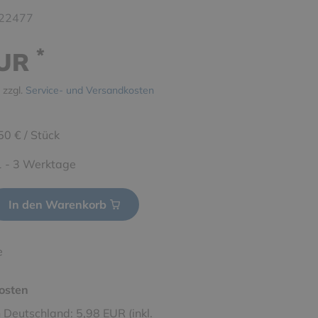
22477
*
EUR
 zzgl.
Service- und Versandkosten
50 € / Stück
 1 - 3 Werktage
In den Warenkorb
e
osten
 Deutschland: 5,98 EUR (inkl.