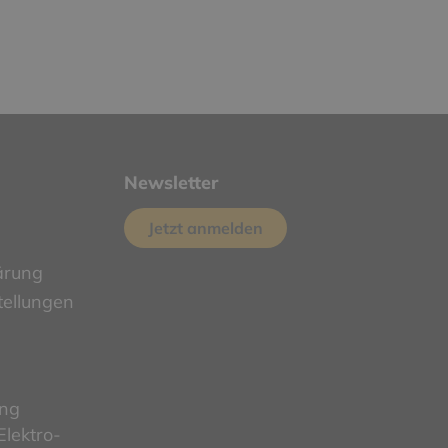
Newsletter
Jetzt anmelden
ärung
tellungen
ung
lektro-