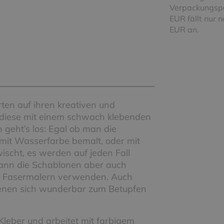
Verpackungspa
EUR fällt nur 
EUR an.
ten auf ihren kreativen und
an diese mit einem schwach klebenden
geht’s los: Egal ob man die
 mit Wasserfarbe bemalt, oder mit
cht, es werden auf jeden Fall
ann die Schablonen aber auch
er Fasermalern verwenden. Auch
enen sich wunderbar zum Betupfen
Kleber und arbeitet mit farbigem