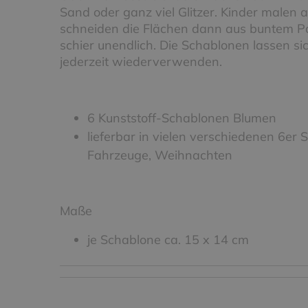
Sand oder ganz viel Glitzer. Kinder malen
schneiden die Flächen dann aus buntem Pap
schier unendlich. Die Schablonen lassen s
jederzeit wiederverwenden.
6 Kunststoff-Schablonen Blumen
lieferbar in vielen verschiedenen 6er S
Fahrzeuge, Weihnachten
Maße
je Schablone ca. 15 x 14 cm