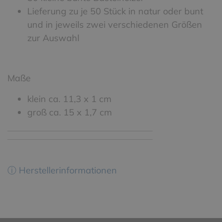
Lieferung zu je 50 Stück in natur oder bunt
und in jeweils zwei verschiedenen Größen
zur Auswahl
Maße
klein ca. 11,3 x 1 cm
groß ca. 15 x 1,7 cm
ⓘ Herstellerinformationen