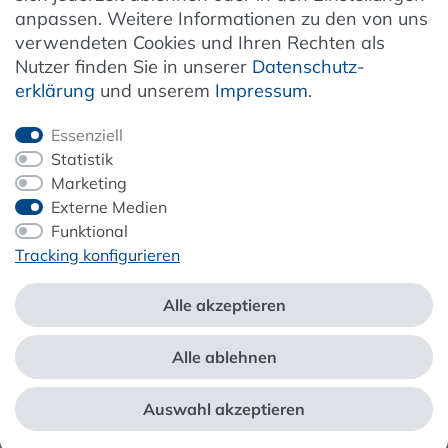
anpassen. Weitere Informationen zu den von uns
verwendeten Cookies und Ihren Rechten als
Newsletter
Nutzer finden Sie in unserer
Daten­schutz­
erklärung
und unserem
Impressum
.
Jetzt anmelden
Essenziell
Statistik
Marketing
Externe Medien
ZAHLUNG & VERSAND
Funktional
Tracking konfigurieren
Alle akzeptieren
Alle ablehnen
*Alle Preise inkl. der gesetzl. MwSt. zzgl.
Service- und Versandkosten
Auswahl akzeptieren
webshop by
© Copyright 2026 Alle Rechte vorbehalten. |