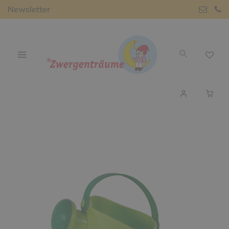
Newsletter