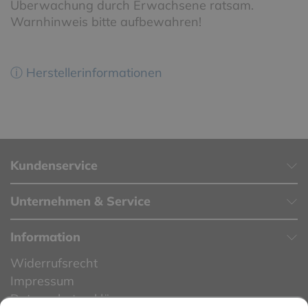
Überwachung durch Erwachsene ratsam.
Warnhinweis bitte aufbewahren!
ⓘ Herstellerinformationen
Kundenservice
Unternehmen & Service
Information
Widerrufsrecht
Impressum
Datenschutzerklärung