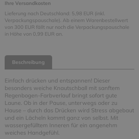
Ihre Versandkosten
Lieferung nach Deutschland: 5,98 EUR (inkl.
Verpackungspauschale). Ab einem Warenbestellwert
von 300 EUR fällt nur noch die Verpackungspauschale
in Höhe von 0,99 EUR an.
Beschreibung
Einfach drücken und entspannen! Dieser
besonders weiche Knautschball mit sanftem
Regenbogen-Farbverlauf bringt sofort gute
Laune. Ob in der Pause, unterwegs oder zu
Hause – durch das Drücken wird Stress abgebaut
und ein Lächeln kommt ganz von selbst. Mit
wassergefülltem Inneren für ein angenehm
weiches Handgefühl.