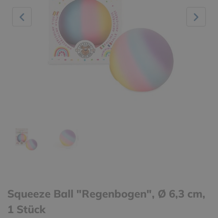
Squeeze Ball "Regenbogen", Ø 6,3 cm,
1 Stück