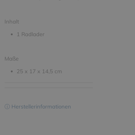
Inhalt
1 Radlader
Maße
25 x 17 x 14,5 cm
ⓘ Herstellerinformationen