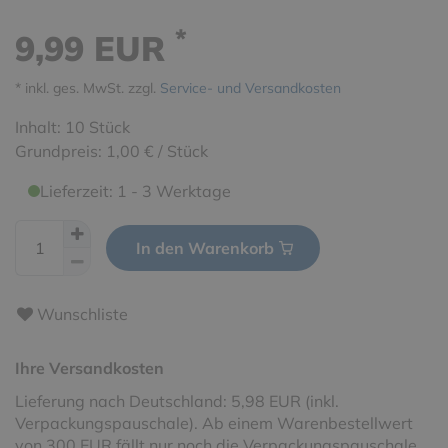
*
9,99 EUR
* inkl. ges. MwSt. zzgl.
Service- und Versandkosten
Inhalt:
10
Stück
Grundpreis:
1,00 € / Stück
Lieferzeit: 1 - 3 Werktage
In den Warenkorb
Wunschliste
Ihre Versandkosten
Lieferung nach Deutschland: 5,98 EUR (inkl.
Verpackungspauschale). Ab einem Warenbestellwert
von 300 EUR fällt nur noch die Verpackungspauschale