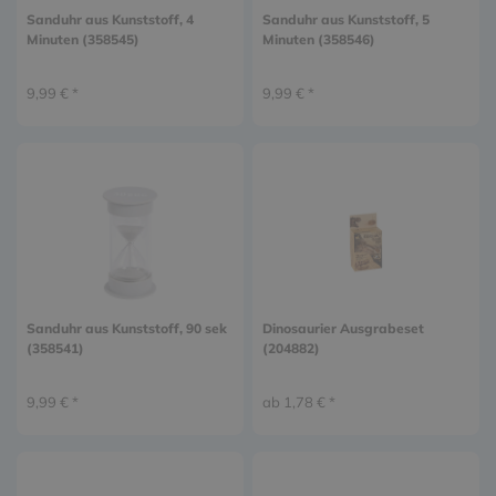
Sanduhr aus Kunststoff, 4
Sanduhr aus Kunststoff, 5
Minuten (358545)
Minuten (358546)
9,99 € *
9,99 € *
Sanduhr aus Kunststoff, 90 sek
Dinosaurier Ausgrabeset
(358541)
(204882)
9,99 € *
ab 1,78 € *