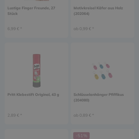
Lustige Finger Freunde, 27
Motivkreisel Käfer aus Holz
Stück
(202064)
6,99 € *
ab 0,99 € *
Pritt Klebestift Original, 43 g
Schlüsselanhänger Pfiffikus
(204080)
2,89 € *
ab 0,89 € *
-51%