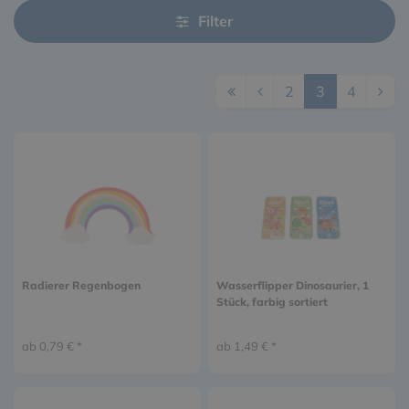
Filter
2
3
4
Radierer Regenbogen
Wasserflipper Dinosaurier, 1
Stück, farbig sortiert
ab 0,79 € *
ab 1,49 € *