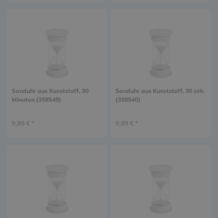
Sanduhr aus Kunststoff, 30
Sanduhr aus Kunststoff, 30 sek.
Minuten (358549)
(358540)
9,99 € *
9,99 € *