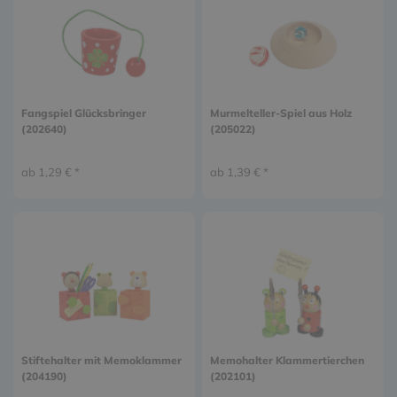
Fangspiel Glücksbringer
Murmelteller-Spiel aus Holz
(202640)
(205022)
ab 1,29 € *
ab 1,39 € *
Stiftehalter mit Memoklammer
Memohalter Klammertierchen
(204190)
(202101)