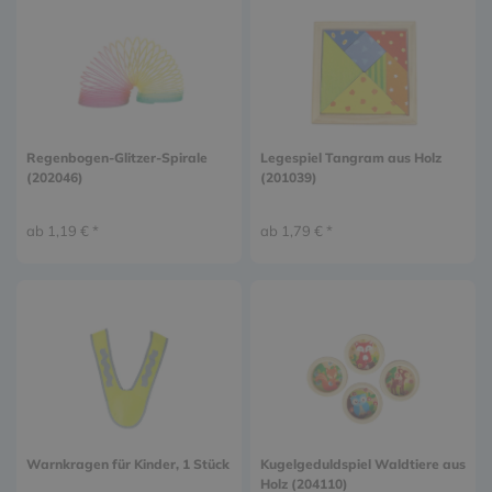
Regenbogen-Glitzer-Spirale
Legespiel Tangram aus Holz
(202046)
(201039)
ab 1,19 € *
ab 1,79 € *
Warnkragen für Kinder, 1 Stück
Kugelgeduldspiel Waldtiere aus
Holz (204110)