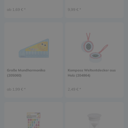
ab 1,69 € *
9,99 € *
Große Mundharmonika
Kompass Weltentdecker aus
(205060)
Holz (204864)
ab 1,99 € *
2,49 € *