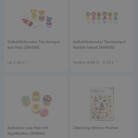
Selbstfärbender Tierstempel
Selbstfärbender Tierstempel
aus Holz (204150)
Bubble Island (204920)
ab 1,49 € *
Vorher 0,99 €
0,49 € *
Zahndose aus Holz mit
Charming Sticker Piraten
Applikation (204841)