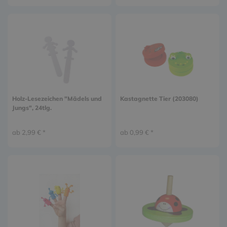
Holz-Lesezeichen "Mädels und
Kastagnette Tier (203080)
Jungs", 24tlg.
ab 2,99 € *
ab 0,99 € *