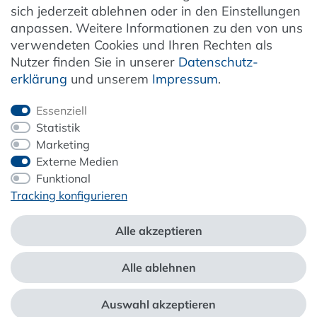
sich jederzeit ablehnen oder in den Einstellungen
anpassen. Weitere Informationen zu den von uns
verwendeten Cookies und Ihren Rechten als
Newsletter
Nutzer finden Sie in unserer
Daten­schutz­
erklärung
und unserem
Impressum
.
Jetzt anmelden
Essenziell
Statistik
Marketing
Externe Medien
ZAHLUNG & VERSAND
Funktional
Tracking konfigurieren
Alle akzeptieren
Alle ablehnen
*Alle Preise inkl. der gesetzl. MwSt. zzgl.
Service- und Versandkosten
Auswahl akzeptieren