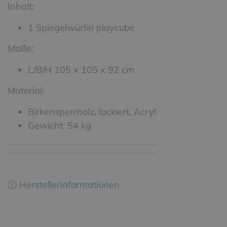
Inhalt:
1 Spiegelwürfel playcube
Maße:
L/B/H 105 x 105 x 92 cm
Material:
Birkensperrholz, lackiert, Acryl
Gewicht: 54 kg
ⓘ Herstellerinformationen