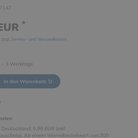
7147
*
 EUR
 zzgl.
Service- und Versandkosten
 1 - 3 Werktage
In den Warenkorb
e
osten
 Deutschland: 5,98 EUR (inkl.
uschale). Ab einem Warenbestellwert von 300