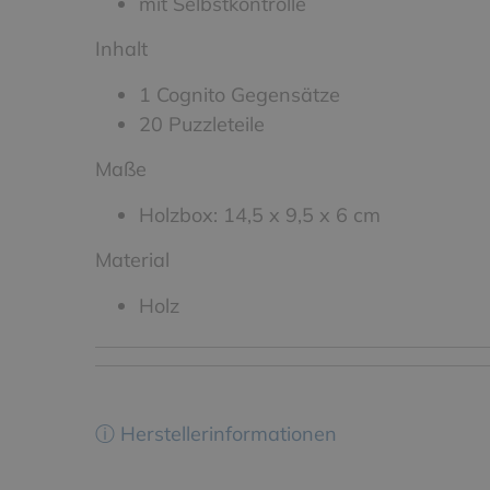
mit Selbstkontrolle
Inhalt
1 Cognito Gegensätze
20 Puzzleteile
Maße
Holzbox: 14,5 x 9,5 x 6 cm
Material
Holz
ⓘ Herstellerinformationen