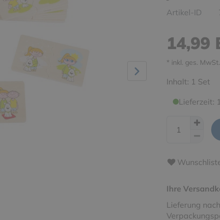
Artikel-ID
14,99
* inkl. ges. MwSt.
Inhalt:
1
Set
Lieferzeit:
Wunschlist
Ihre Versandk
Lieferung nach
Verpackungspa