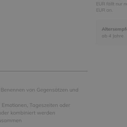
EUR fällt nur 
EUR an.
Altersempf
ab 4 Jahre
nd Benennen von Gegensätzen und
 Emotionen, Tageszeiten oder
nder kombiniert werden
 zusammen