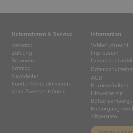
Unternehmen & Service
Information
Versand
Widerrufsrecht
Zahlung
Impressum
Retouren
Datenschutzerkl
Katalog
Datenschutzeins
Newsletter
AGB
Kundenkonto aktivieren
Barrierefreiheit
Über Zwergenträume
Hinweise zur
Batterieentsorg
Entsorgung von E
Altgeräten
Vertrag widerr