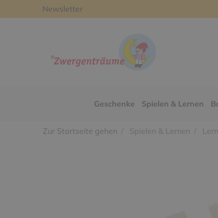
Newsletter
Geschenke
Spielen & Lernen
B
Zur Startseite gehen
Spielen & Lernen
Lern