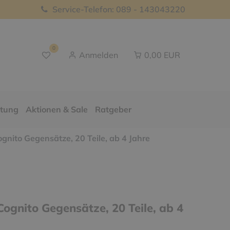
Service-Telefon: 089 - 143043220
0
Anmelden
0,00 EUR
ttung
Aktionen & Sale
Ratgeber
ognito Gegensätze, 20 Teile, ab 4 Jahre
Cognito Gegensätze, 20 Teile, ab 4