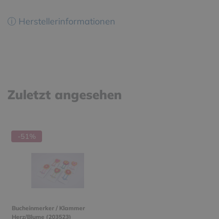
ⓘ Herstellerinformationen
Zuletzt angesehen
-51%
Bucheinmerker / Klammer
Herz/Blume (203523)