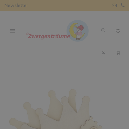
Newsletter