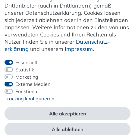
Drittanbieter (auch in Drittländern) gemäß
unserer Datenschutzerklärung. Cookies lassen
Vertrag widerrufen
sich jederzeit ablehnen oder in den Einstellungen
anpassen. Weitere Informationen zu den von uns
verwendeten Cookies und Ihren Rechten als
Newsletter
Nutzer finden Sie in unserer
Daten­schutz­
erklärung
und unserem
Impressum
.
Jetzt anmelden
Essenziell
Statistik
Marketing
Externe Medien
ZAHLUNG & VERSAND
Funktional
Tracking konfigurieren
Alle akzeptieren
Alle ablehnen