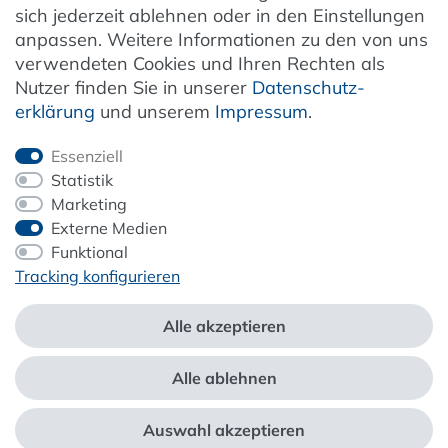
sich jederzeit ablehnen oder in den Einstellungen
anpassen. Weitere Informationen zu den von uns
verwendeten Cookies und Ihren Rechten als
Newsletter
Nutzer finden Sie in unserer
Daten­schutz­
erklärung
und unserem
Impressum
.
Jetzt anmelden
Essenziell
Statistik
Marketing
Externe Medien
ZAHLUNG & VERSAND
Funktional
Tracking konfigurieren
Alle akzeptieren
Alle ablehnen
*Alle Preise inkl. der gesetzl. MwSt. zzgl.
Service- und Versandkosten
Auswahl akzeptieren