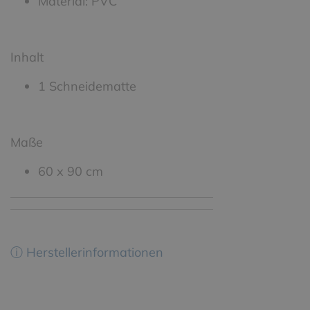
Material: PVC
Inhalt
1 Schneidematte
Maße
60 x 90 cm
ⓘ Herstellerinformationen