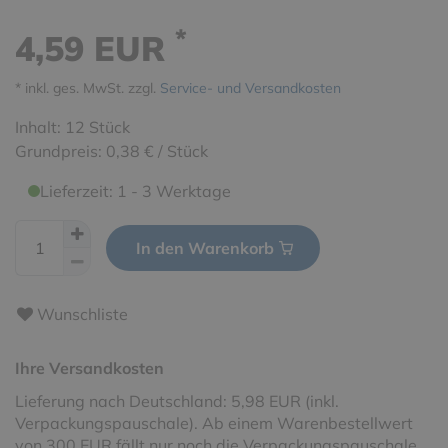
*
4,59 EUR
* inkl. ges. MwSt. zzgl.
Service- und Versandkosten
Inhalt:
12
Stück
Grundpreis:
0,38 € / Stück
Lieferzeit: 1 - 3 Werktage
In den Warenkorb
Wunschliste
Ihre Versandkosten
Lieferung nach Deutschland: 5,98 EUR (inkl.
Verpackungspauschale). Ab einem Warenbestellwert
von 300 EUR fällt nur noch die Verpackungspauschale