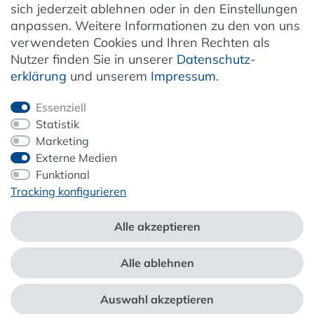
sich jederzeit ablehnen oder in den Einstellungen
anpassen. Weitere Informationen zu den von uns
verwendeten Cookies und Ihren Rechten als
Newsletter
Nutzer finden Sie in unserer
Daten­schutz­
erklärung
und unserem
Impressum
.
Jetzt anmelden
Essenziell
Statistik
Marketing
Externe Medien
ZAHLUNG & VERSAND
Funktional
Tracking konfigurieren
Alle akzeptieren
Alle ablehnen
*Alle Preise inkl. der gesetzl. MwSt. zzgl.
Service- und Versandkosten
Auswahl akzeptieren