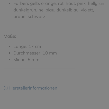
Farben: gelb, orange, rot, haut, pink, hellgrün,
dunkelgrün, hellblau, dunkelblau. violett,
braun, schwarz
Maße:
Länge: 17 cm
Durchmesser: 10 mm
Miene: 5 mm
ⓘ Herstellerinformationen