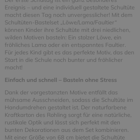
Ereignis – und eine individuell gestaltete Schultüte
macht diesen Tag noch unvergesslicher! Mit dem
Schultüten-Bastelset „Löwe/Lama/Faultier“
können Kinder ihre Schultüte mit drei niedlichen,
wilden Motiven basteln: Ein stolzer Löwe, ein
fröhliches Lama oder ein entspanntes Faultier.
Für jedes Kind gibt es das perfekte Motiv, das den
Start in die Schule noch bunter und fröhlicher
macht!
Einfach und schnell – Basteln ohne Stress
Dank der vorgestanzten Motive entfällt das
mühsame Ausschneiden, sodass die Schultüte im
Handumdrehen gestaltet ist. Der naturfarbene
Kraftkarton des Rohling sorgt für eine natürliche,
rustikale Optik und lässt sich perfekt mit den
bunten Dekorationen aus dem Set kombinieren.
Mit einer Größe von 68 cm bietet die Schultüte