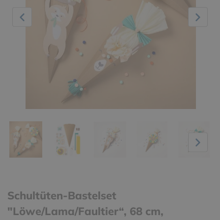
Schultüten-Bastelset
"Löwe/Lama/Faultier“, 68 cm,