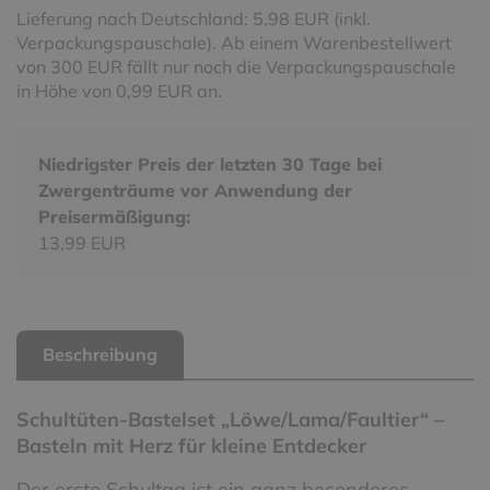
Lieferung nach Deutschland: 5,98 EUR (inkl.
Verpackungspauschale). Ab einem Warenbestellwert
von 300 EUR fällt nur noch die Verpackungspauschale
in Höhe von 0,99 EUR an.
Niedrigster Preis der letzten 30 Tage bei
Zwergenträume vor Anwendung der
Preisermäßigung:
13,99 EUR
Beschreibung
Schultüten-Bastelset „Löwe/Lama/Faultier“ –
Basteln mit Herz für kleine Entdecker
Der erste Schultag ist ein ganz besonderes