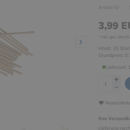
Artikel-ID
3,99 
* inkl. ges. MwSt.
Inhalt:
25
Stüc
Grundpreis:
0,
Lieferzeit:
Wunschlist
Ihre Versandk
Lieferung nach