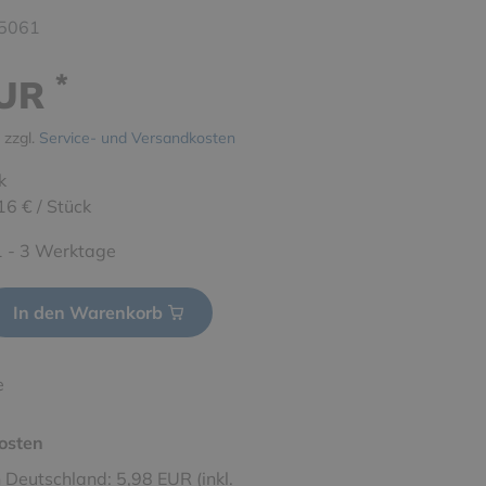
5061
*
EUR
 zzgl.
Service- und Versandkosten
k
16 € / Stück
 1 - 3 Werktage
In den Warenkorb
e
osten
 Deutschland: 5,98 EUR (inkl.