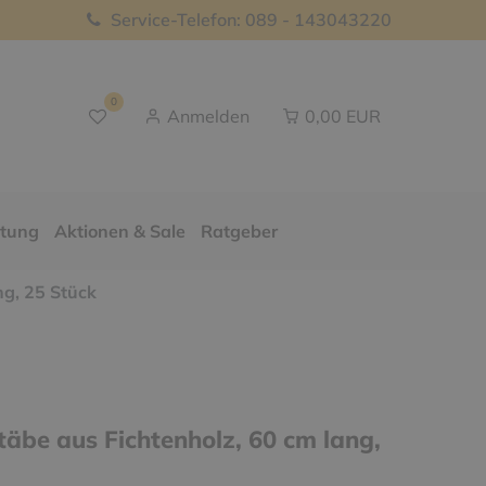
Service-Telefon: 089 - 143043220
0
Anmelden
0,00 EUR
ttung
Aktionen & Sale
Ratgeber
ng, 25 Stück
täbe aus Fichtenholz, 60 cm lang,