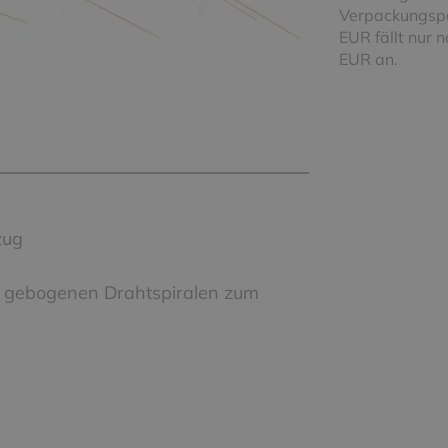
Verpackungspa
EUR fällt nur 
EUR an.
zug
e gebogenen Drahtspiralen zum