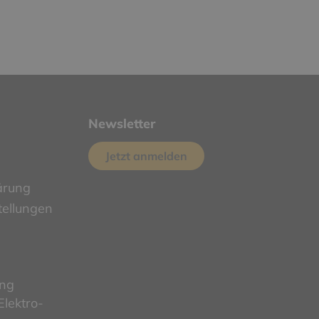
Newsletter
Jetzt anmelden
ärung
tellungen
ung
lektro-