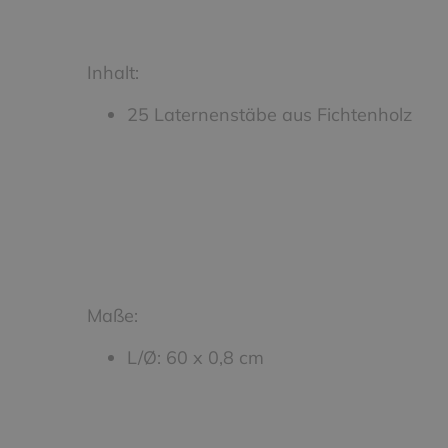
Inhalt:
25 Laternenstäbe aus Fichtenholz
Maße:
L/Ø: 60 x 0,8 cm