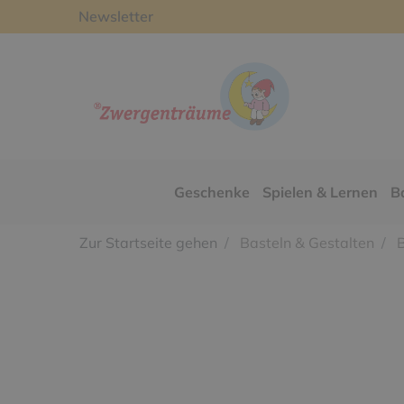
Newsletter
Geschenke
Spielen & Lernen
B
Zur Startseite gehen
Basteln & Gestalten
B