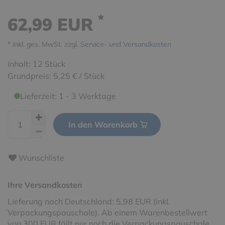
*
62,99 EUR
* inkl. ges. MwSt. zzgl.
Service- und Versandkosten
Inhalt:
12
Stück
Grundpreis:
5,25 € / Stück
Lieferzeit: 1 - 3 Werktage
In den Warenkorb
Wunschliste
Ihre Versandkosten
Lieferung nach Deutschland: 5,98 EUR (inkl.
Verpackungspauschale). Ab einem Warenbestellwert
von 300 EUR fällt nur noch die Verpackungspauschale