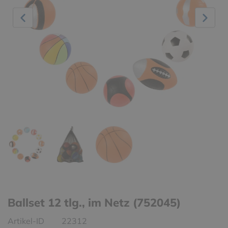
Ballset 12 tlg., im Netz (752045)
Artikel-ID
22312