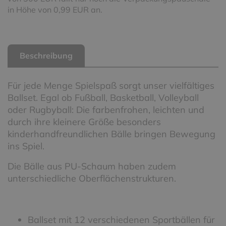
in Höhe von 0,99 EUR an.
Beschreibung
Für jede Menge Spielspaß sorgt unser vielfältiges
Ballset. Egal ob Fußball, Basketball, Volleyball
oder Rugbyball: Die farbenfrohen, leichten und
durch ihre kleinere Größe besonders
kinderhandfreundlichen Bälle bringen Bewegung
ins Spiel.
Die Bälle aus PU-Schaum haben zudem
unterschiedliche Oberflächenstrukturen.
Ballset mit 12 verschiedenen Sportbällen für