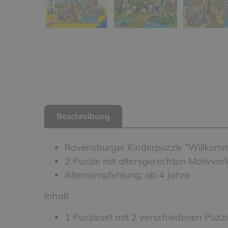
Beschreibung
Ravensburger Kinderpuzzle "Willkom
2 Puzzle mit altersgerechten Motivvor
Altersempfehlung: ab 4 Jahre
Inhalt
1 Puzzleset mit 2 verschiedenen Puzzl