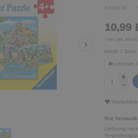
Artikel-ID
10,99
* inkl. ges. MwSt.
Inhalt:
1
Stück
Lieferzeit:
Wunschlist
Ihre Versandk
Lieferung nach
Verpackungspa