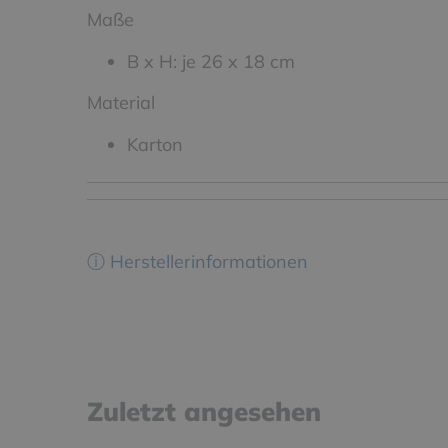
Maße
B x H: je 26 x 18 cm
Material
Karton
ⓘ Herstellerinformationen
Zuletzt angesehen