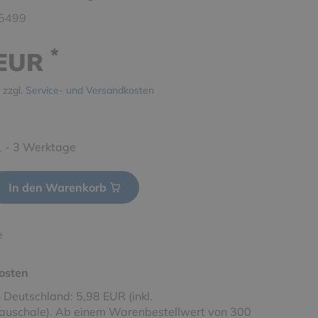
5499
*
 EUR
 zzgl.
Service- und Versandkosten
 1 - 3 Werktage
In den Warenkorb
e
osten
 Deutschland: 5,98 EUR (inkl.
uschale). Ab einem Warenbestellwert von 300