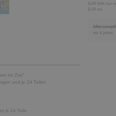
EUR fällt nur 
EUR an.
Altersempf
ab 4 Jahre
men im Zoo"
lagen und je 24 Teilen
es à 24 Teile