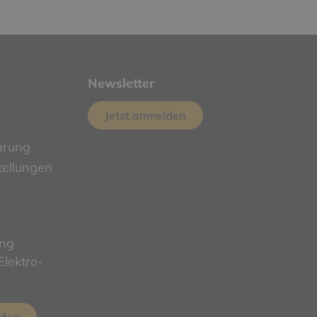
Newsletter
Jetzt anmelden
ärung
tellungen
ung
lektro-