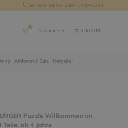
Service-Telefon: 089 - 143043220
0
Anmelden
0,00 EUR
ttung
Aktionen & Sale
Ratgeber
RGER Puzzle Willkommen im
4 Teile, ab 4 Jahre